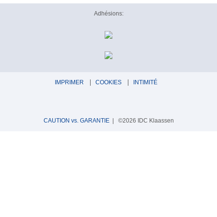
Adhésions:
IMPRIMER
COOKIES
INTIMITÉ
CAUTION vs. GARANTIE
| ©2026 IDC Klaassen