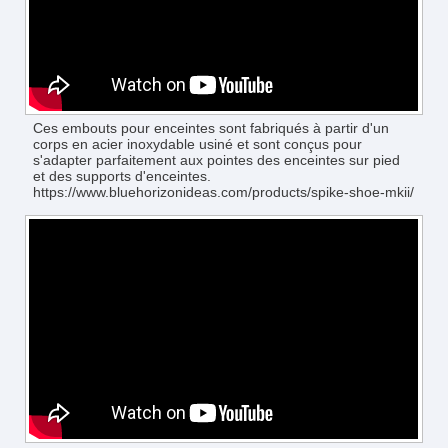
Ces embouts pour enceintes sont fabriqués à partir d'un
corps en acier inoxydable usiné et sont conçus pour
s'adapter parfaitement aux pointes des enceintes sur pied
et des supports d'enceintes.
https://www.bluehorizonideas.com/products/spike-shoe-mkii/