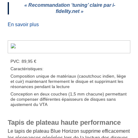
« Recommandation ‘tuning’ claire par i-
fidelity.net »
x
En savoir plus
PVC: 89,95 €
Caractéristiques:
Composition unique de matériaux (caoutchouc indien, liège
et cuir) maintenant fermement le disque et supprimant les
résonances pendant la lecture
Conception en deux couches (1,5 mm chacune) permettant
de compenser différentes épaisseurs de disques sans
ajustement du VTA
Tapis de plateau haute performance
Le tapis de plateau Blue Horizon supprime efficacement
les résonances générées lors de la lecture des disques