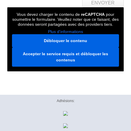
Vous devez charger le contenu de
reCAPTCHA
pour
soumettre le formulaire. Veuillez noter que ce faisant, des
données seront partagées avec des providers tiers.
Plus d'informations
Débloquer le contenu
Accepter le service requis et débloquer les
contenus
Adhésions: