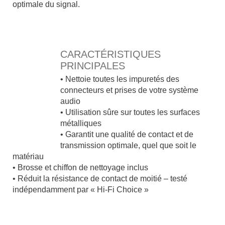
optimale du signal.
x
XX
CARACTÉRISTIQUES
PRINCIPALES
• Nettoie toutes les impuretés des
connecteurs et prises de votre système
audio
• Utilisation sûre sur toutes les surfaces
métalliques
• Garantit une qualité de contact et de
transmission optimale, quel que soit le
matériau
• Brosse et chiffon de nettoyage inclus
• Réduit la résistance de contact de moitié – testé
indépendamment par « Hi-Fi Choice »
x
x
x