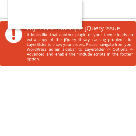
!
LayerSlider: Multiple jQuery issue
It looks like that another plugin or your theme loads an
extra copy of the jQuery library causing problems for
LayerSlider to show your sliders. Please navigate from your
WordPress admin sidebar to LayerSlider -> Options ->
Advanced and enable the "Include scripts in the footer"
option.