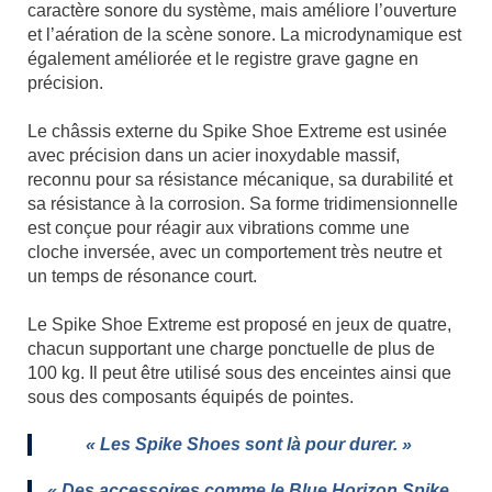
caractère sonore du système, mais améliore l’ouverture
et l’aération de la scène sonore. La microdynamique est
également améliorée et le registre grave gagne en
précision.
x
Le châssis externe du Spike Shoe Extreme est usinée
avec précision dans un acier inoxydable massif,
reconnu pour sa résistance mécanique, sa durabilité et
sa résistance à la corrosion. Sa forme tridimensionnelle
est conçue pour réagir aux vibrations comme une
cloche inversée, avec un comportement très neutre et
un temps de résonance court.
x
Le Spike Shoe Extreme est proposé en jeux de quatre,
chacun supportant une charge ponctuelle de plus de
100 kg. Il peut être utilisé sous des enceintes ainsi que
sous des composants équipés de pointes.
x
« Les Spike Shoes sont là pour durer. »
x
«
Des accessoires comme le Blue Horizon Spike