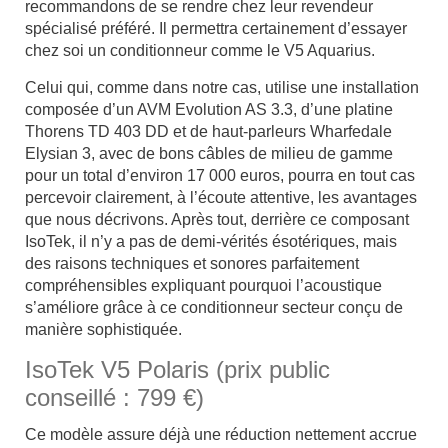
recommandons de se rendre chez leur revendeur
spécialisé préféré. Il permettra certainement d’essayer
chez soi un conditionneur comme le V5 Aquarius.
Celui qui, comme dans notre cas, utilise une installation
composée d’un AVM Evolution AS 3.3, d’une platine
Thorens TD 403 DD et de haut-parleurs Wharfedale
Elysian 3, avec de bons câbles de milieu de gamme
pour un total d’environ 17 000 euros, pourra en tout cas
percevoir clairement, à l’écoute attentive, les avantages
que nous décrivons. Après tout, derrière ce composant
IsoTek, il n’y a pas de demi-vérités ésotériques, mais
des raisons techniques et sonores parfaitement
compréhensibles expliquant pourquoi l’acoustique
s’améliore grâce à ce conditionneur secteur conçu de
manière sophistiquée.
IsoTek V5 Polaris (prix public
conseillé : 799 €)
Ce modèle assure déjà une réduction nettement accrue