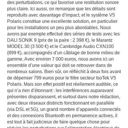
des perturbations, ce qui favorise une restitution sonore
plus claire. Ici aussi, on remarque que les détails sont
reproduits avec davantage d’impact, et le système V5
Polaris constitue une excellente solution, en particulier
pour les installations un peu plus abordables. Nous
avons par exemple effectué des séries de tests avec les
DALI SONIK 9 (prix de la paire : 2 398 €), le Marantz
MODEL 30 (3 500 €) et le Cambridge Audio CXN100
(899 €), accompagnés d’un câblage de bonne milieu de
gamme. Avec environ 7 000 euros, nous avons ici un
ensemble d’une valeur qui doit se retrouver dans de
nombreux salons. Bien sûr, on réfléchit à deux fois avant
de dépenser 799 euros pour le filtre secteur IsoTek V5
Polaris. Mais son effet positif est réellement audible, ce
qui n’a rien d’étonnant : les interférences auparavant
présentes disparaissent, et surtout dans notre rédaction,
avec deux réseaux distincts fonctionnant en parallèle
(via DSL et 5G), un grand nombre d’appareils connectés
et des connexions Bluetooth en permanence actives, il
est tout à fait judicieux de faire quelque chose pour