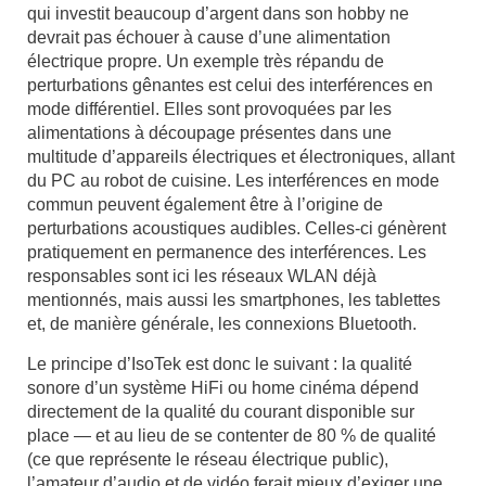
qui investit beaucoup d’argent dans son hobby ne
devrait pas échouer à cause d’une alimentation
électrique propre. Un exemple très répandu de
perturbations gênantes est celui des interférences en
mode différentiel. Elles sont provoquées par les
alimentations à découpage présentes dans une
multitude d’appareils électriques et électroniques, allant
du PC au robot de cuisine. Les interférences en mode
commun peuvent également être à l’origine de
perturbations acoustiques audibles. Celles-ci génèrent
pratiquement en permanence des interférences. Les
responsables sont ici les réseaux WLAN déjà
mentionnés, mais aussi les smartphones, les tablettes
et, de manière générale, les connexions Bluetooth.
Le principe d’IsoTek est donc le suivant : la qualité
sonore d’un système HiFi ou home cinéma dépend
directement de la qualité du courant disponible sur
place — et au lieu de se contenter de 80 % de qualité
(ce que représente le réseau électrique public),
l’amateur d’audio et de vidéo ferait mieux d’exiger une