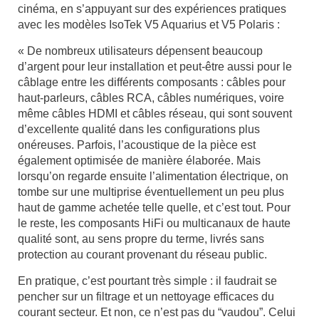
cinéma, en s’appuyant sur des expériences pratiques
avec les modèles IsoTek V5 Aquarius et V5 Polaris :
« De nombreux utilisateurs dépensent beaucoup
d’argent pour leur installation et peut-être aussi pour le
câblage entre les différents composants : câbles pour
haut-parleurs, câbles RCA, câbles numériques, voire
même câbles HDMI et câbles réseau, qui sont souvent
d’excellente qualité dans les configurations plus
onéreuses. Parfois, l’acoustique de la pièce est
également optimisée de manière élaborée. Mais
lorsqu’on regarde ensuite l’alimentation électrique, on
tombe sur une multiprise éventuellement un peu plus
haut de gamme achetée telle quelle, et c’est tout. Pour
le reste, les composants HiFi ou multicanaux de haute
qualité sont, au sens propre du terme, livrés sans
protection au courant provenant du réseau public.
En pratique, c’est pourtant très simple : il faudrait se
pencher sur un filtrage et un nettoyage efficaces du
courant secteur. Et non, ce n’est pas du “vaudou”. Celui