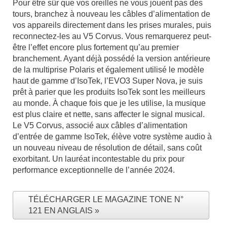
Pour être sûr que vos oreilles ne vous jouent pas des
tours, branchez à nouveau les câbles d’alimentation de
vos appareils directement dans les prises murales, puis
reconnectez-les au V5 Corvus. Vous remarquerez peut-
être l’effet encore plus fortement qu’au premier
branchement. Ayant déjà possédé la version antérieure
de la multiprise Polaris et également utilisé le modèle
haut de gamme d’IsoTek, l’EVO3 Super Nova, je suis
prêt à parier que les produits IsoTek sont les meilleurs
au monde. À chaque fois que je les utilise, la musique
est plus claire et nette, sans affecter le signal musical.
Le V5 Corvus, associé aux câbles d’alimentation
d’entrée de gamme IsoTek, élève votre système audio à
un nouveau niveau de résolution de détail, sans coût
exorbitant. Un lauréat incontestable du prix pour
performance exceptionnelle de l’année 2024.
TÉLÉCHARGER LE MAGAZINE TONE N°
121 EN ANGLAIS