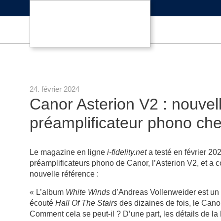
24. février 2024
Canor Asterion V2 : nouvel
préamplificateur phono chez 
Le magazine en ligne
i-fidelity.net
a testé en février 20
préamplificateurs phono de Canor, l’Asterion V2, et a
nouvelle référence :
« L’album
White Winds
d’Andreas Vollenweider est un 
écouté
Hall Of The Stairs
des dizaines de fois, le Canor
Comment cela se peut-il ? D’une part, les détails de la