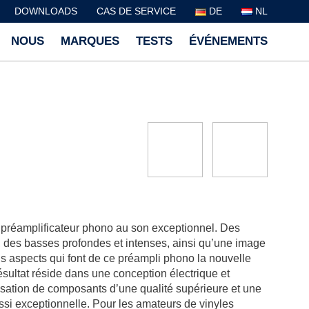
DOWNLOADS
CAS DE SERVICE
DE
NL
NOUS
MARQUES
TESTS
ÉVÉNEMENTS
 préamplificateur phono au son exceptionnel. Des
, des basses profondes et intenses, ainsi qu’une image
s aspects qui font de ce préampli phono la nouvelle
ésultat réside dans une conception électrique et
isation de composants d’une qualité supérieure et une
ussi exceptionnelle. Pour les amateurs de vinyles