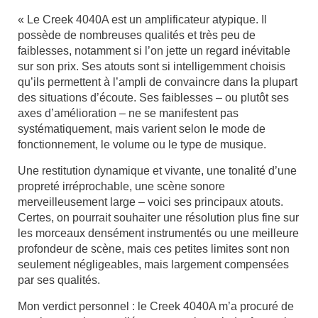
« Le Creek 4040A est un amplificateur atypique. Il
possède de nombreuses qualités et très peu de
faiblesses, notamment si l’on jette un regard inévitable
sur son prix. Ses atouts sont si intelligemment choisis
qu’ils permettent à l’ampli de convaincre dans la plupart
des situations d’écoute. Ses faiblesses – ou plutôt ses
axes d’amélioration – ne se manifestent pas
systématiquement, mais varient selon le mode de
fonctionnement, le volume ou le type de musique.
Une restitution dynamique et vivante, une tonalité d’une
propreté irréprochable, une scène sonore
merveilleusement large – voici ses principaux atouts.
Certes, on pourrait souhaiter une résolution plus fine sur
les morceaux densément instrumentés ou une meilleure
profondeur de scène, mais ces petites limites sont non
seulement négligeables, mais largement compensées
par ses qualités.
Mon verdict personnel : le Creek 4040A m’a procuré de