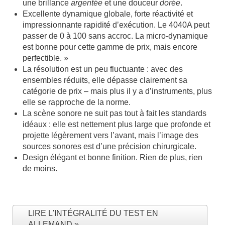
une brillance
argentée
et une douceur
dorée
.
Excellente dynamique globale, forte réactivité et
impressionnante rapidité d’exécution. Le 4040A peut
passer de 0 à 100 sans accroc. La micro-dynamique
est bonne pour cette gamme de prix, mais encore
perfectible. »
La résolution est un peu fluctuante : avec des
ensembles réduits, elle dépasse clairement sa
catégorie de prix – mais plus il y a d’instruments, plus
elle se rapproche de la norme.
La scène sonore ne suit pas tout à fait les standards
idéaux : elle est nettement plus large que profonde et
projette légèrement vers l’avant, mais l’image des
sources sonores est d’une précision chirurgicale.
Design élégant et bonne finition. Rien de plus, rien
de moins.
LIRE L'INTÉGRALITÉ DU TEST EN
ALLEMAND