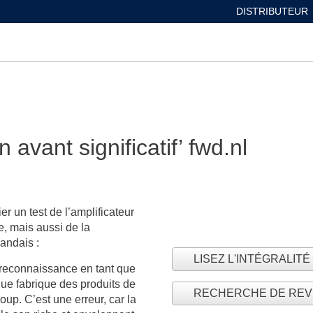
DISTRIBUTEUR
 avant significatif’ fwd.nl
er un test de l’amplificateur
e, mais aussi de la
landais :
LISEZ L'INTÉGRALIT
la reconnaissance en tant que
que fabrique des produits de
RECHERCHE DE RE
up. C’est une erreur, car la