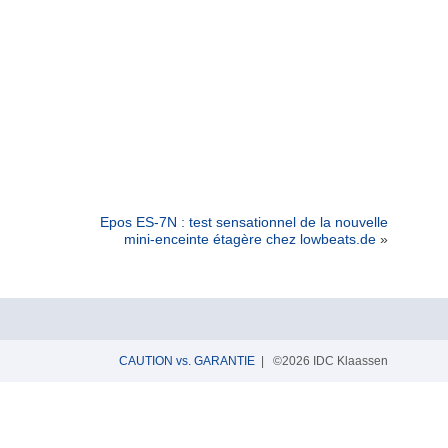
Epos ES-7N : test sensationnel de la nouvelle
mini-enceinte étagère chez lowbeats.de
»
CAUTION vs. GARANTIE
| ©2026 IDC Klaassen