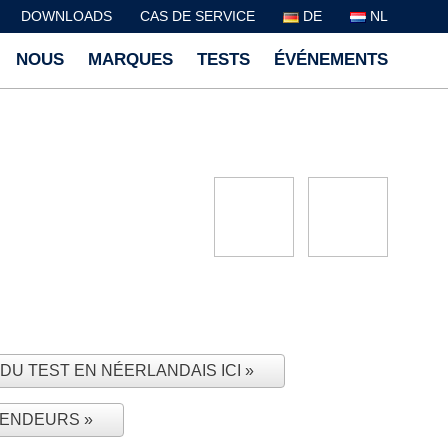
DOWNLOADS
CAS DE SERVICE
DE
NL
NOUS
MARQUES
TESTS
ÉVÉNEMENTS
É DU TEST EN NÉERLANDAIS ICI
VENDEURS