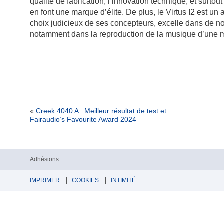
qualité de fabrication, l’innovation technique, et surtou
en font une marque d’élite. De plus, le Virtus I2 est un 
choix judicieux de ses concepteurs, excelle dans de 
notamment dans la reproduction de la musique d’une m
«
Creek 4040 A : Meilleur résultat de test et
Fairaudio’s Favourite Award 2024
Adhésions:
IMPRIMER
COOKIES
INTIMITÉ