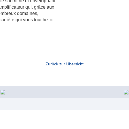
t le son riche et enveloppant
amplificateur qui, grâce aux
nombreux domaines,
anière qui vous touche. »
Zurück zur Übersicht