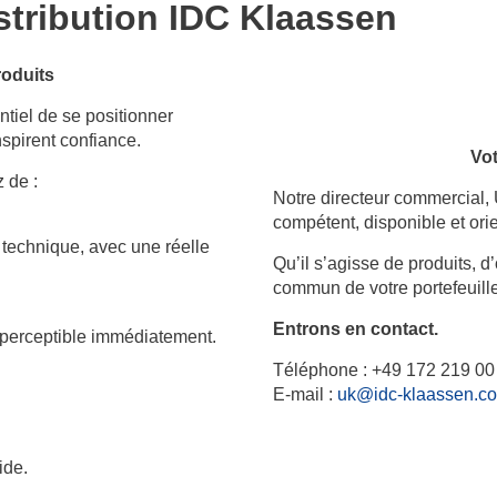
stribution IDC Klaassen
roduits
tiel de se positionner
spirent confiance.
Vo
 de :
Notre directeur commercial, 
compétent, disponible et orie
 technique, avec une réelle
Qu’il s’agisse de produits,
commun de votre portefeuill
Entrons en contact.
, perceptible immédiatement.
Téléphone : +49 172 219 00
E-mail :
uk@idc-klaassen.c
ide.