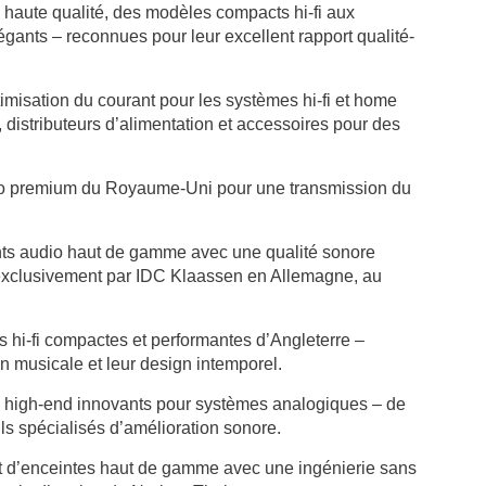
haute qualité, des modèles compacts hi-fi aux
ants – reconnues pour leur excellent rapport qualité-
timisation du courant pour les systèmes hi-fi et home
, distributeurs d’alimentation et accessoires pour des
éo premium du Royaume-Uni pour une transmission du
s audio haut de gamme avec une qualité sonore
 exclusivement par IDC Klaassen en Allemagne, au
 hi-fi compactes et performantes d’Angleterre –
n musicale et leur design intemporel.
 high-end innovants pour systèmes analogiques – de
ils spécialisés d’amélioration sonore.
d’enceintes haut de gamme avec une ingénierie sans