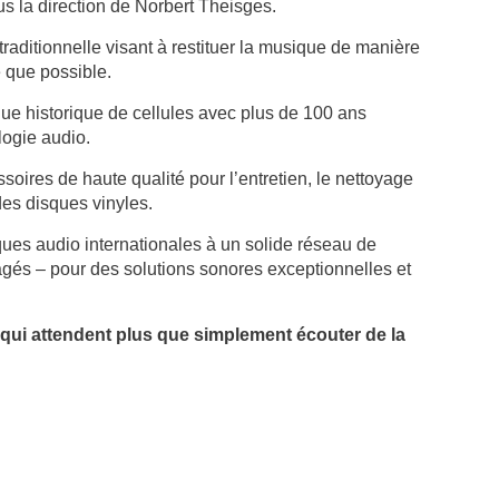
 la direction de Norbert Theisges.
raditionnelle visant à restituer la musique de manière
e que possible.
ue historique de cellules avec plus de 100 ans
logie audio.
soires de haute qualité pour l’entretien, le nettoyage
des disques vinyles.
ues audio internationales à un solide réseau de
gés – pour des solutions sonores exceptionnelles et
qui attendent plus que simplement écouter de la