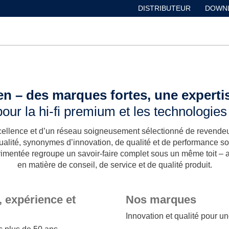
DISTRIBUTEUR
DOWN
n – des marques fortes, une expert
pour la hi-fi premium et les technologies
llence et d’un réseau soigneusement sélectionné de revendeurs
alité, synonymes d’innovation, de qualité et de performance so
mentée regroupe un savoir-faire complet sous un même toit – 
en matière de conseil, de service et de qualité produit.
 expérience et
Nos marques
Innovation et qualité pour 