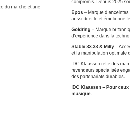
compromis. Depuis 2025 sous
nce du marché et une
Epos
– Marque d’enceintes t
aussi directe et émotionnell
Goldring
– Marque britanniq
d’expérience dans la techno
Stable 33.33 & Milty
– Acces
et la manipulation optimale 
IDC Klaassen relie des marq
revendeurs spécialisés enga
des partenariats durables.
IDC Klaassen – Pour ceux 
musique.