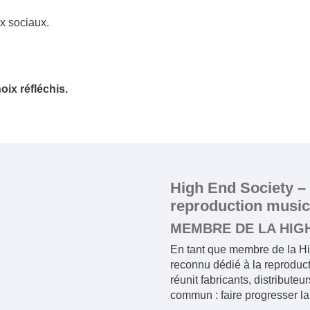
x sociaux.
ix réfléchis.
High End Society –
reproduction musica
MEMBRE DE LA HIG
En tant que membre de la Hi
reconnu dédié à la reproduct
réunit fabricants, distribute
commun : faire progresser la