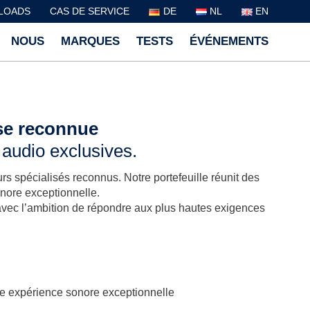
LOADS
CAS DE SERVICE
DE
NL
EN
NOUS
MARQUES
TESTS
ÉVÉNEMENTS
ise reconnue
 audio exclusives.
 spécialisés reconnus. Notre portefeuille réunit des
nore exceptionnelle.
avec l’ambition de répondre aux plus hautes exigences
une expérience sonore exceptionnelle