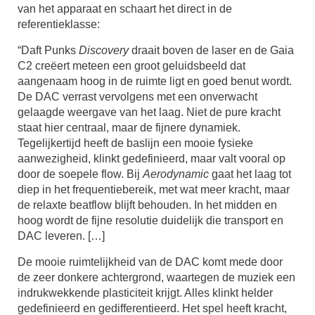
van het apparaat en schaart het direct in de
referentieklasse:
“Daft Punks
Discovery
draait boven de laser en de Gaia
C2 creëert meteen een groot geluidsbeeld dat
aangenaam hoog in de ruimte ligt en goed benut wordt.
De DAC verrast vervolgens met een onverwacht
gelaagde weergave van het laag. Niet de pure kracht
staat hier centraal, maar de fijnere dynamiek.
Tegelijkertijd heeft de baslijn een mooie fysieke
aanwezigheid, klinkt gedefinieerd, maar valt vooral op
door de soepele flow. Bij
Aerodynamic
gaat het laag tot
diep in het frequentiebereik, met wat meer kracht, maar
de relaxte beatflow blijft behouden. In het midden en
hoog wordt de fijne resolutie duidelijk die transport en
DAC leveren. […]
De mooie ruimtelijkheid van de DAC komt mede door
de zeer donkere achtergrond, waartegen de muziek een
indrukwekkende plasticiteit krijgt. Alles klinkt helder
gedefinieerd en gedifferentieerd. Het spel heeft kracht,