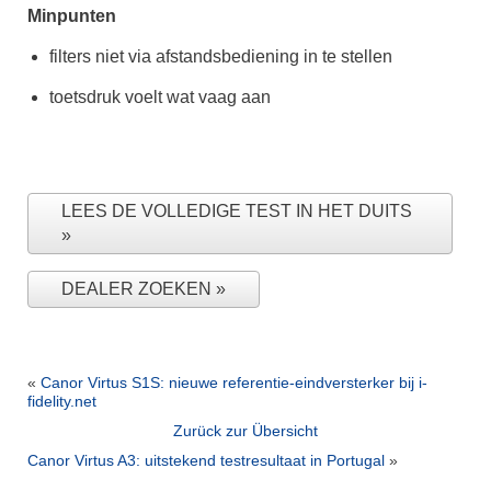
Minpunten
filters niet via afstandsbediening in te stellen
toetsdruk voelt wat vaag aan
LEES DE VOLLEDIGE TEST IN HET DUITS
DEALER ZOEKEN
«
Canor Virtus S1S: nieuwe referentie-eindversterker bij i-
fidelity.net
Zurück zur Übersicht
Canor Virtus A3: uitstekend testresultaat in Portugal
»