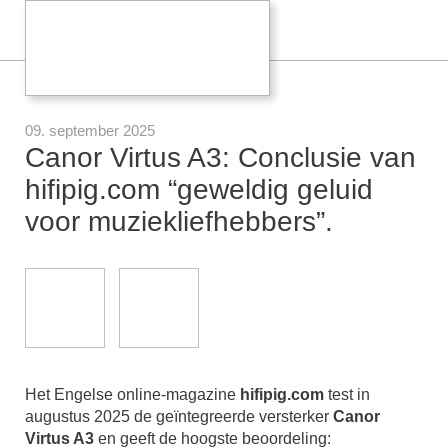
09. september 2025
Canor Virtus A3: Conclusie van
hifipig.com “geweldig geluid
voor muziekliefhebbers”.
Het Engelse online-magazine
hifipig.com
test in
augustus 2025 de geïntegreerde versterker
Canor
Virtus A3
en geeft de hoogste beoordeling: