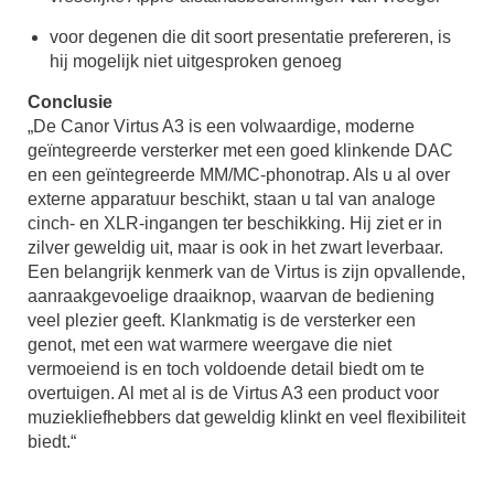
voor degenen die dit soort presentatie prefereren, is
hij mogelijk niet uitgesproken genoeg
Conclusie
„De Canor Virtus A3 is een volwaardige, moderne
geïntegreerde versterker met een goed klinkende DAC
en een geïntegreerde MM/MC-phonotrap. Als u al over
externe apparatuur beschikt, staan u tal van analoge
cinch- en XLR-ingangen ter beschikking. Hij ziet er in
zilver geweldig uit, maar is ook in het zwart leverbaar.
Een belangrijk kenmerk van de Virtus is zijn opvallende,
aanraakgevoelige draaiknop, waarvan de bediening
veel plezier geeft. Klankmatig is de versterker een
genot, met een wat warmere weergave die niet
vermoeiend is en toch voldoende detail biedt om te
overtuigen. Al met al is de Virtus A3 een product voor
muziekliefhebbers dat geweldig klinkt en veel flexibiliteit
biedt.“