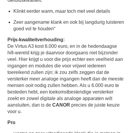
Geluidskwaliteit:
Klinkt eerder warm, maar toch met veel details
Zeer aangename klank en ook bij langdurig luisteren
goed vol te houden“
Prijs-kwaliteitverhouding:
De Virtus A3 kost 6.000 euro, en in de hedendaagse
hifi-wereld krijg je daarvoor doorgaans niet bijzonder
veel. Hier krijgt u voor die prijs echter een veelheid aan
ingangen en modules die voor vrijwel iedereen
toereikend zullen zijn; ik zou zelfs zeggen dat de
versterker meer analoge ingangen heeft dan de meeste
mensen ooit nodig zullen hebben. Als u 6.000 euro te
besteden hebt, een toekomstbestendige versterker
zoekt en zowel digitale als analoge apparaten wilt
aansluiten, dan is de
CANOR
precies de juiste keuze
voor u.
Pro