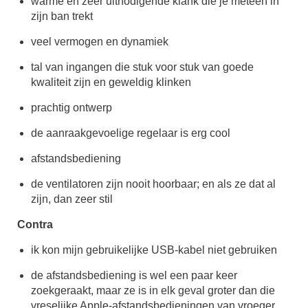
warme en zeer uitnodigende klank die je meteen in
zijn ban trekt
veel vermogen en dynamiek
tal van ingangen die stuk voor stuk van goede
kwaliteit zijn en geweldig klinken
prachtig ontwerp
de aanraakgevoelige regelaar is erg cool
afstandsbediening
de ventilatoren zijn nooit hoorbaar; en als ze dat al
zijn, dan zeer stil
Contra
ik kon mijn gebruikelijke USB-kabel niet gebruiken
de afstandsbediening is wel een paar keer
zoekgeraakt, maar ze is in elk geval groter dan die
vreselijke Apple-afstandsbedieningen van vroeger