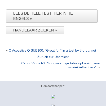
LEES DE HELE TEST HIER IN HET
ENGELS
HANDELAAR ZOEKEN
«
Q Acoustics Q SUB100: “Great fun” in a test by the-ear.net
Zurück zur Übersicht
Canor Virtus A3: “hoogwaardige totaaloplossing voor
muziekliefhebbers”.
»
Lidmaatschappen: