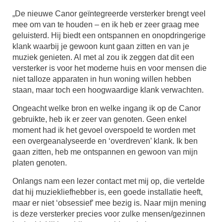
„De nieuwe Canor geïntegreerde versterker brengt veel
mee om van te houden – en ik heb er zeer graag mee
geluisterd. Hij biedt een ontspannen en onopdringerige
klank waarbij je gewoon kunt gaan zitten en van je
muziek genieten. Al met al zou ik zeggen dat dit een
versterker is voor het moderne huis en voor mensen die
niet talloze apparaten in hun woning willen hebben
staan, maar toch een hoogwaardige klank verwachten.
Ongeacht welke bron en welke ingang ik op de Canor
gebruikte, heb ik er zeer van genoten. Geen enkel
moment had ik het gevoel overspoeld te worden met
een overgeanalyseerde en ‘overdreven’ klank. Ik ben
gaan zitten, heb me ontspannen en gewoon van mijn
platen genoten.
Onlangs nam een lezer contact met mij op, die vertelde
dat hij muziekliefhebber is, een goede installatie heeft,
maar er niet ‘obsessief’ mee bezig is. Naar mijn mening
is deze versterker precies voor zulke mensen/gezinnen