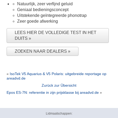
Natuurlijk, zeer verfijnd geluid
Geniaal bedieningsconcept
Uitstekende geïntegreerde phonotrap
Zeer goede afwerking
LEES HIER DE VOLLEDIGE TEST IN HET
DUITS
ZOEKEN NAAR DEALERS
«
IsoTek V5 Aquarius & V5 Polaris: uitgebreide reportage op
areadvd.de
Zurück zur Übersicht
Epos ES-7N: referentie in zijn prijsklasse bij areadvd.de
»
Lidmaatschappen: