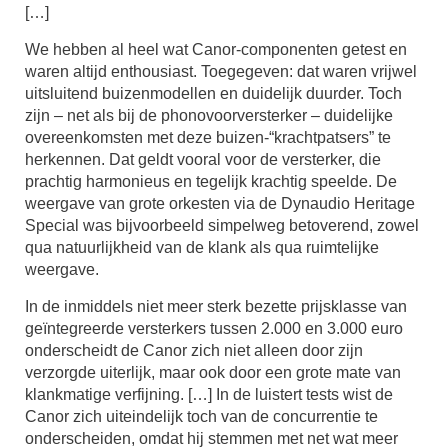
[…]
We hebben al heel wat Canor-componenten getest en
waren altijd enthousiast. Toegegeven: dat waren vrijwel
uitsluitend buizenmodellen en duidelijk duurder. Toch
zijn – net als bij de phonovoorversterker – duidelijke
overeenkomsten met deze buizen-“krachtpatsers” te
herkennen. Dat geldt vooral voor de versterker, die
prachtig harmonieus en tegelijk krachtig speelde. De
weergave van grote orkesten via de Dynaudio Heritage
Special was bijvoorbeeld simpelweg betoverend, zowel
qua natuurlijkheid van de klank als qua ruimtelijke
weergave.
In de inmiddels niet meer sterk bezette prijsklasse van
geïntegreerde versterkers tussen 2.000 en 3.000 euro
onderscheidt de Canor zich niet alleen door zijn
verzorgde uiterlijk, maar ook door een grote mate van
klankmatige verfijning. […] In de luistert tests wist de
Canor zich uiteindelijk toch van de concurrentie te
onderscheiden, omdat hij stemmen met net wat meer