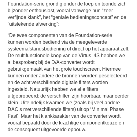
Foundation-serie grondig onder de loep en toonde zich
bijzonder enthousiast, vooral vanwege hun “zeer
verfijnde klank”, het “geniale bedieningsconcept” en de
“uitstekende afwerking”:
“De twee componenten van de Foundation-serie
kunnen worden bediend via de meegeleverde
systeemafstandsbediening of direct op het apparaat zelf.
De multifunctionele knop van de Virtus I4S hebben we
al besproken; bij de D/A-converter wordt
gebruikgemaakt van het grote touchscreen. Hiermee
kunnen onder andere de bronnen worden geselecteerd
en de acht verschillende digitale filters worden
ingesteld. Natuurlijk hebben we alle filters
uitgeprobeerd: de verschillen zijn hoorbaar, maar eerder
klein. Uiteindelijk kwamen we (zoals bij veel andere
DAC’s met verschillende filters) uit op ‘Minimal Phase
Fast’. Maar het klankkarakter van de converter wordt
vooral bepaald door de krachtige componentkeuze en
de consequent uitgevoerde opbouw.