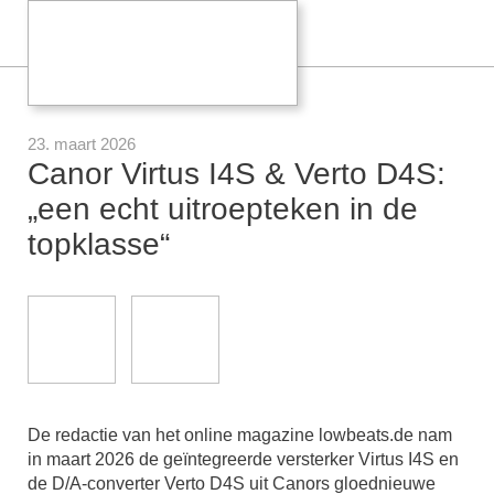
23. maart 2026
Canor Virtus I4S & Verto D4S:
„een echt uitroepteken in de
topklasse“
De redactie van het online magazine lowbeats.de nam
in maart 2026 de geïntegreerde versterker Virtus I4S en
de D/A-converter Verto D4S uit Canors gloednieuwe