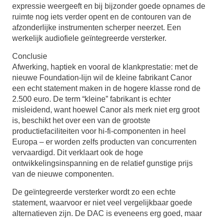
expressie weergeeft en bij bijzonder goede opnames de
ruimte nog iets verder opent en de contouren van de
afzonderlijke instrumenten scherper neerzet. Een
werkelijk audiofiele geïntegreerde versterker.
Conclusie
Afwerking, haptiek en vooral de klankprestatie: met de
nieuwe Foundation-lijn wil de kleine fabrikant Canor
een echt statement maken in de hogere klasse rond de
2.500 euro. De term “kleine” fabrikant is echter
misleidend, want hoewel Canor als merk niet erg groot
is, beschikt het over een van de grootste
productiefaciliteiten voor hi-fi-componenten in heel
Europa – er worden zelfs producten van concurrenten
vervaardigd. Dit verklaart ook de hoge
ontwikkelingsinspanning en de relatief gunstige prijs
van de nieuwe componenten.
De geïntegreerde versterker wordt zo een echte
statement, waarvoor er niet veel vergelijkbaar goede
alternatieven zijn. De DAC is eveneens erg goed, maar