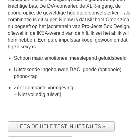
krachtige bas. De D/A-converter, de XLR-ingang, de
phono-optie, de geweldige hoofdtelefoonversterker – als
combinatie is dit super. Nieuw is dat Michael Creek zich
nu begeeft op het jachtterrein van Pro-Jects Box Design,
oftewel in de IKEA-wereld van de hifi. Ik zei het al: ik wil
hem hebben. Een pure impulsaankoop, gewoon omdat
hij zo sexy is…
Schoon maar emotioneel meeslepend geluidsbeeld
Uitstekende ingebouwde DAC, goede (optionele)
phono-trap
Zeer compacte vormgeving
– Niet volledig ruisvrij
LEES DE HELE TEST IN HET DUITS