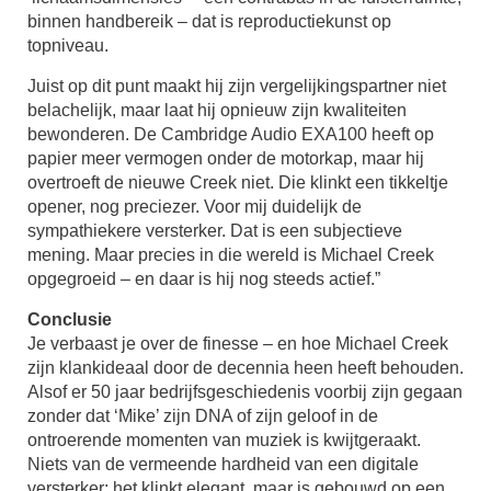
binnen handbereik – dat is reproductiekunst op
topniveau.
Juist op dit punt maakt hij zijn vergelijkingspartner niet
belachelijk, maar laat hij opnieuw zijn kwaliteiten
bewonderen. De Cambridge Audio EXA100 heeft op
papier meer vermogen onder de motorkap, maar hij
overtroeft de nieuwe Creek niet. Die klinkt een tikkeltje
opener, nog preciezer. Voor mij duidelijk de
sympathiekere versterker. Dat is een subjectieve
mening. Maar precies in die wereld is Michael Creek
opgegroeid – en daar is hij nog steeds actief.”
Conclusie
Je verbaast je over de finesse – en hoe Michael Creek
zijn klankideaal door de decennia heen heeft behouden.
Alsof er 50 jaar bedrijfs­geschiedenis voorbij zijn gegaan
zonder dat ‘Mike’ zijn DNA of zijn geloof in de
ontroerende momenten van muziek is kwijtgeraakt.
Niets van de vermeende hardheid van een digitale
versterker: het klinkt elegant, maar is gebouwd op een