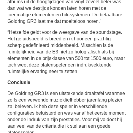
albums uit de hoogtijdagen van vinyl zoveel beter was
dan wat we destijds konden laten horen met de
toenmalige elementen en hifi-systemen. De betaalbare
Goldring GR3 laat me dat moeiteloos horen.”
“Hetzelfde geldt voor de weergave van de soundstage.
Het geluidsbeeld is breed en ik hoor een prachtig
scherp gedefinieerd middenbeeld. Misschien is de
ruimtelijkheid van de E3 niet zo holografisch als bij
elementen in de prijsklasse van 500 tot 1500 euro, maar
toch weet deze platenspeler een indrukwekkende
ruimtelijke ervaring neer te zetten
Conclusie
De Goldring GR3 is een uitstekende draaitafel waarmee
zelfs een verwende muziekliefhebber jarenlang plezier
zal beleven. Ik heb deze speler in verschillende
configuraties beluisterd en was vanaf het eerste moment
onder de indruk van zijn prestaties. Voor mij voldoet hij
aan veel van de criteria die ik stel aan een goede
platenspeler.