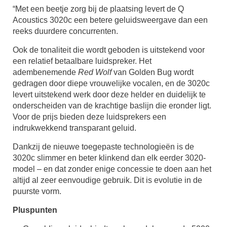
“Met een beetje zorg bij de plaatsing levert de Q
Acoustics 3020c een betere geluidsweergave dan een
reeks duurdere concurrenten.
Ook de tonaliteit die wordt geboden is uitstekend voor
een relatief betaalbare luidspreker. Het
adembenemende
Red Wolf
van Golden Bug wordt
gedragen door diepe vrouwelijke vocalen, en de 3020c
levert uitstekend werk door deze helder en duidelijk te
onderscheiden van de krachtige baslijn die eronder ligt.
Voor de prijs bieden deze luidsprekers een
indrukwekkend transparant geluid.
Dankzij de nieuwe toegepaste technologieën is de
3020c slimmer en beter klinkend dan elk eerder 3020-
model – en dat zonder enige concessie te doen aan het
altijd al zeer eenvoudige gebruik. Dit is evolutie in de
puurste vorm.
Pluspunten