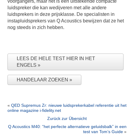
voorgangers, maar het is een uitstekende compacte
luidspreker die kan wedijveren met alle andere
luidsprekers in deze prijsklasse. De specialisten in
instapluidsprekers van Q Acoustics bewijzen dat ze het
nog steeds in zich hebben.
LEES DE HELE TEST HIER IN HET
ENGELS
HANDELAAR ZOEKEN
«
QED Supremus Zr: nieuwe luidsprekerkabel referentie uit het
online magazine i-fidelity.net
Zurück zur Übersicht
Q Acoustics M40: “het perfecte alternatieve geluidsbalk” in een
test van Tom’s Guide
»