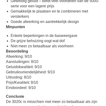
Geweldig geluid – biedt veel voordelen van de 5000-
serie voor een lagere prijs
Gemakkelijk te plaatsen en te combineren met
versterkers
Goede afwerking en aantrekkelijk design
Minpunten
Enkele beperkingen in de basweergave
De grijze behuizing oogt wat dof
Niet meer zo betaalbaar als voorheen
Beoordeling
Afwerking: 9/10
Aansluitingen: 8/10
Geluidskwaliteit: 9/10
Gebruiksvriendelijkheid: 9/10
Uitrusting: 8/10
Prijs/Kwaliteit: 8/10
Eindoordeel: 9/10
Conclusie
De 3020c is misschien niet meer zo betaalbaar als zijn