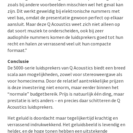
zoals bij andere voorbeelden misschien wel het geval kan
zijn. Dit werkt geweldig bij elektronische nummers met
veel bas, omdat de presentatie gewoon perfect op elkaar
aansluit. Maar deze Q Acoustics weet zich niet alleen op
dat soort muziek te onderscheiden, ook bij zeer
audiophile nummers komen de luidsprekers goed tot hun
recht en halen ze verrassend veel uit hun compacte
formaat.”
Conclusie
De 5000-serie luidsprekers van Q Acoustics biedt een breed
scala aan mogelijkheden, zowel voor stereoweergave als
voor homecinema. Door de relatief aantrekkelijke prijzen
is deze investering niet enorm, maar eerder binnen het
“normale” budgetbereik. Prijs is natuurlijk één ding, maar
prestatie is iets anders – en precies daar schitteren de Q
Acoustics luidsprekers.
Het geluid is doordacht maar tegelijkertijd krachtig en
verrassend indrukwekkend. Het geluidsbeeld is levendig en
helder, en de hoge tonen hebben een uitstekende