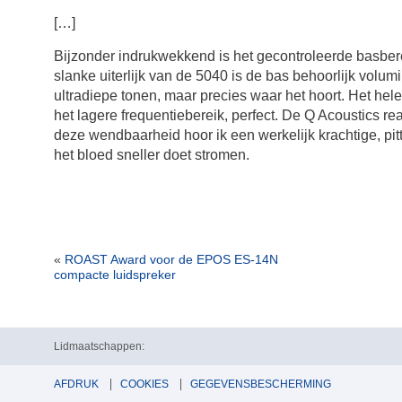
[…]
Bijzonder indrukwekkend is het gecontroleerde basberei
slanke uiterlijk van de 5040 is de bas behoorlijk volumi
ultradiepe tonen, maar precies waar het hoort. Het hele
het lagere frequentiebereik, perfect. De Q Acoustics re
deze wendbaarheid hoor ik een werkelijk krachtige, pi
het bloed sneller doet stromen.
«
ROAST Award voor de EPOS ES-14N
compacte luidspreker
Lidmaatschappen:
AFDRUK
COOKIES
GEGEVENSBESCHERMING