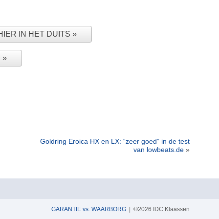
HIER IN HET DUITS
N
Goldring Eroica HX en LX: “zeer goed” in de test
van lowbeats.de
»
GARANTIE vs. WAARBORG
| ©2026 IDC Klaassen