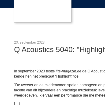
20. september 2023
Q Acoustics 5040: “Highligh
In september 2023 testte
lite-magazin.de
de Q Acoustic
kende hen het predicaat “Highlight” toe:
“De tweeter en de middentonen spelen homogeen en pe
facette van dit bijzondere en prachtige muziekstuk lev
weergegeven. Ik ervaar een performance die me meteen
[…]