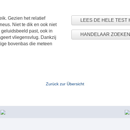
k. Gezien het relatief
LEES DE HELE TEST 
neus. Niet te dik en ook niet
 geluidsbeeld past, ook in
HANDELAAR ZOEKE
ageert vliegensvlug. Dankzij
ttige bovenbas die meteen
Zurück zur Übersicht