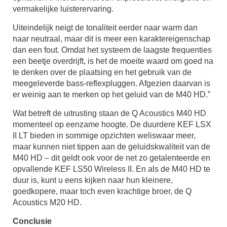
vermakelijke luisterervaring.
Uiteindelijk neigt de tonaliteit eerder naar warm dan
naar neutraal, maar dit is meer een karaktereigenschap
dan een fout. Omdat het systeem de laagste frequenties
een beetje overdrijft, is het de moeite waard om goed na
te denken over de plaatsing en het gebruik van de
meegeleverde bass-reflexpluggen. Afgezien daarvan is
er weinig aan te merken op het geluid van de M40 HD.”
Wat betreft de uitrusting staan de Q Acoustics M40 HD
momenteel op eenzame hoogte. De duurdere KEF LSX
II LT bieden in sommige opzichten weliswaar meer,
maar kunnen niet tippen aan de geluidskwaliteit van de
M40 HD – dit geldt ook voor de net zo getalenteerde en
opvallende KEF LS50 Wireless II. En als de M40 HD te
duur is, kunt u eens kijken naar hun kleinere,
goedkopere, maar toch even krachtige broer, de Q
Acoustics M20 HD.
Conclusie