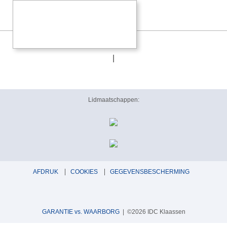
IsoTek NL
|
Lidmaatschappen:
AFDRUK
COOKIES
GEGEVENSBESCHERMING
GARANTIE vs. WAARBORG
| ©2026 IDC Klaassen