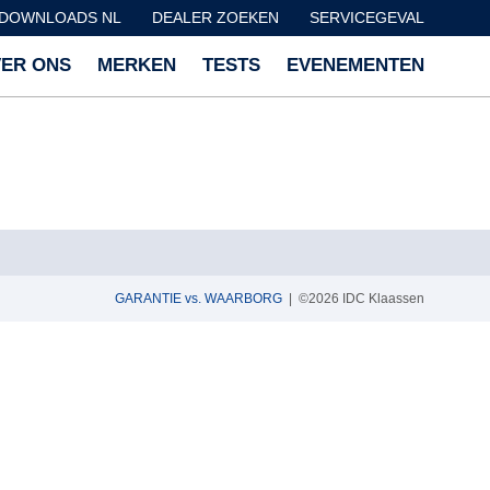
DOWNLOADS NL
DEALER ZOEKEN
SERVICEGEVAL
ER ONS
MERKEN
TESTS
EVENEMENTEN
GARANTIE vs. WAARBORG
| ©2026 IDC Klaassen