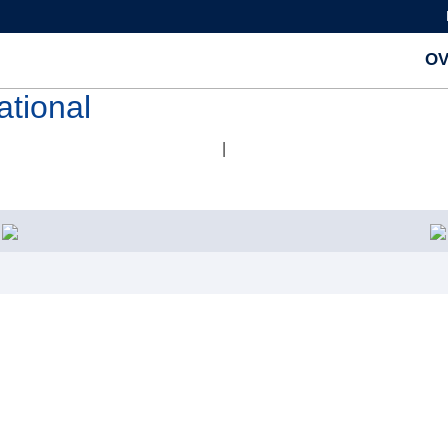
OV
ational
|