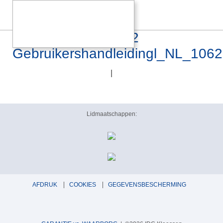
CANOR Asterion V2
Gebruikershandleidingl_NL_106
|
Lidmaatschappen:
AFDRUK
COOKIES
GEGEVENSBESCHERMING