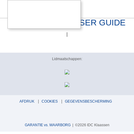
CANOR Virtus I2 USER GUIDE
|
Lidmaatschappen:
AFDRUK
COOKIES
GEGEVENSBESCHERMING
GARANTIE vs. WAARBORG
| ©2026 IDC Klaassen