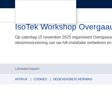
IsoTek Workshop Overgaau
Op zaterdag 15 november 2025 organiseert Overgaauw 
stroomvoorziening van uw hifi-installatie verbeteren en w
Lidmaatschappen:
AFDRUK
COOKIES
GEGEVENSBESCHERMING