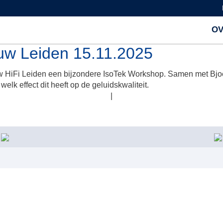
OV
w Leiden 15.11.2025
HiFi Leiden een bijzondere IsoTek Workshop. Samen met Bjoer
elk effect dit heeft op de geluidskwaliteit.
|