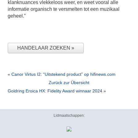
klanknuances vlekkeloos weer, en weet vooral alle
informatie organisch te versmelten tot een muzikaal
geheel.”
HANDELAAR ZOEKEN
«
Canor Virtus I2: “Uitstekend product” op hifinews.com
Zurück zur Übersicht
Goldring Eroica HX: Fidelity Award winnaar 2024
»
Lidmaatschappen: