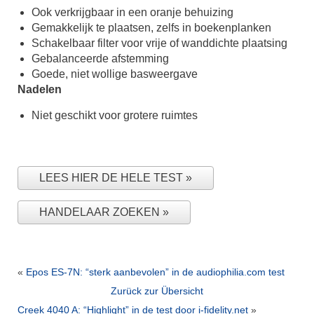
Ook verkrijgbaar in een oranje behuizing
Gemakkelijk te plaatsen, zelfs in boekenplanken
Schakelbaar filter voor vrije of wanddichte plaatsing
Gebalanceerde afstemming
Goede, niet wollige basweergave
Nadelen
Niet geschikt voor grotere ruimtes
LEES HIER DE HELE TEST
HANDELAAR ZOEKEN
«
Epos ES-7N: “sterk aanbevolen” in de audiophilia.com test
Zurück zur Übersicht
Creek 4040 A: “Highlight” in de test door i-fidelity.net
»