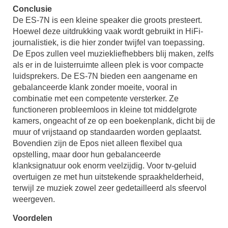
Conclusie
De ES-7N is een kleine speaker die groots presteert.
Hoewel deze uitdrukking vaak wordt gebruikt in HiFi-
journalistiek, is die hier zonder twijfel van toepassing.
De Epos zullen veel muziekliefhebbers blij maken, zelfs
als er in de luisterruimte alleen plek is voor compacte
luidsprekers. De ES-7N bieden een aangename en
gebalanceerde klank zonder moeite, vooral in
combinatie met een competente versterker. Ze
functioneren probleemloos in kleine tot middelgrote
kamers, ongeacht of ze op een boekenplank, dicht bij de
muur of vrijstaand op standaarden worden geplaatst.
Bovendien zijn de Epos niet alleen flexibel qua
opstelling, maar door hun gebalanceerde
klanksignatuur ook enorm veelzijdig. Voor tv-geluid
overtuigen ze met hun uitstekende spraakhelderheid,
terwijl ze muziek zowel zeer gedetailleerd als sfeervol
weergeven.
Voordelen