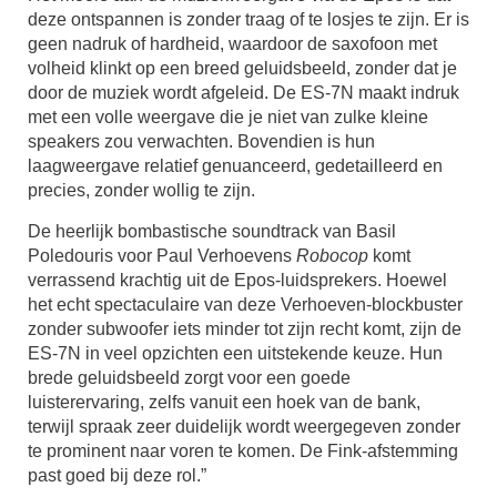
deze ontspannen is zonder traag of te losjes te zijn. Er is
geen nadruk of hardheid, waardoor de saxofoon met
volheid klinkt op een breed geluidsbeeld, zonder dat je
door de muziek wordt afgeleid. De ES-7N maakt indruk
met een volle weergave die je niet van zulke kleine
speakers zou verwachten. Bovendien is hun
laagweergave relatief genuanceerd, gedetailleerd en
precies, zonder wollig te zijn.
De heerlijk bombastische soundtrack van Basil
Poledouris voor Paul Verhoevens
Robocop
komt
verrassend krachtig uit de Epos-luidsprekers. Hoewel
het echt spectaculaire van deze Verhoeven-blockbuster
zonder subwoofer iets minder tot zijn recht komt, zijn de
ES-7N in veel opzichten een uitstekende keuze. Hun
brede geluidsbeeld zorgt voor een goede
luisterervaring, zelfs vanuit een hoek van de bank,
terwijl spraak zeer duidelijk wordt weergegeven zonder
te prominent naar voren te komen. De Fink-afstemming
past goed bij deze rol.”