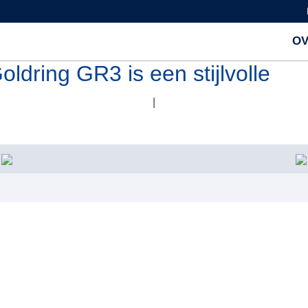
OV
ldring GR3 is een stijlvolle
|