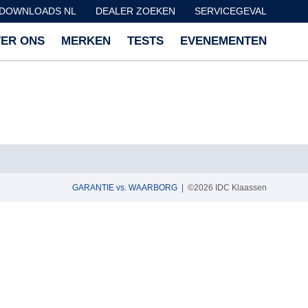
DOWNLOADS NL
DEALER ZOEKEN
SERVICEGEVAL
ER ONS
MERKEN
TESTS
EVENEMENTEN
GARANTIE vs. WAARBORG
| ©2026 IDC Klaassen