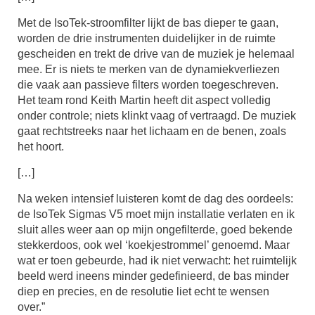
Met de IsoTek-stroomfilter lijkt de bas dieper te gaan,
worden de drie instrumenten duidelijker in de ruimte
gescheiden en trekt de drive van de muziek je helemaal
mee. Er is niets te merken van de dynamiekverliezen
die vaak aan passieve filters worden toegeschreven.
Het team rond Keith Martin heeft dit aspect volledig
onder controle; niets klinkt vaag of vertraagd. De muziek
gaat rechtstreeks naar het lichaam en de benen, zoals
het hoort.
[…]
Na weken intensief luisteren komt de dag des oordeels:
de IsoTek Sigmas V5 moet mijn installatie verlaten en ik
sluit alles weer aan op mijn ongefilterde, goed bekende
stekkerdoos, ook wel ‘koekjestrommel’ genoemd. Maar
wat er toen gebeurde, had ik niet verwacht: het ruimtelijk
beeld werd ineens minder gedefinieerd, de bas minder
diep en precies, en de resolutie liet echt te wensen
over.”