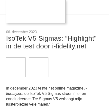
06. december 2023
IsoTek V5 Sigmas: “Highlight”
in de test door i-fidelity.net
In december 2023 testte het online magazine
i-
fidelity.net
de IsoTek V5 Sigmas stroomfilter en
concludeerde: “De Sigmas V5 verhoogt mijn
luisterplezier vele malen.”