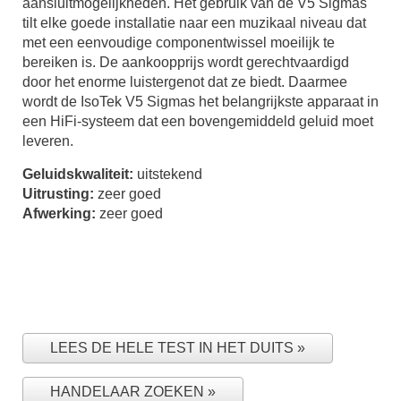
aansluitmogelijkheden. Het gebruik van de V5 Sigmas
tilt elke goede installatie naar een muzikaal niveau dat
met een eenvoudige componentwissel moeilijk te
bereiken is. De aankoopprijs wordt gerechtvaardigd
door het enorme luistergenot dat ze biedt. Daarmee
wordt de IsoTek V5 Sigmas het belangrijkste apparaat in
een HiFi-systeem dat een bovengemiddeld geluid moet
leveren.
Geluidskwaliteit:
uitstekend
Uitrusting:
zeer goed
Afwerking:
zeer goed
LEES DE HELE TEST IN HET DUITS
HANDELAAR ZOEKEN