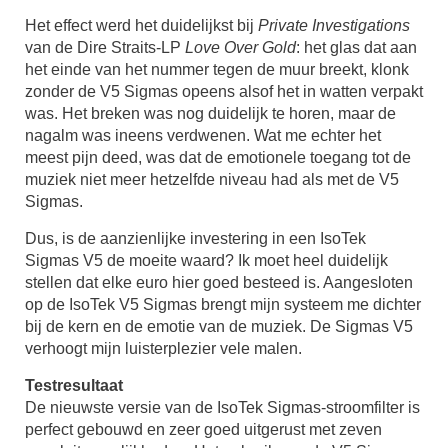
Het effect werd het duidelijkst bij
Private Investigations
van de Dire Straits-LP
Love Over Gold
: het glas dat aan
het einde van het nummer tegen de muur breekt, klonk
zonder de V5 Sigmas opeens alsof het in watten verpakt
was. Het breken was nog duidelijk te horen, maar de
nagalm was ineens verdwenen. Wat me echter het
meest pijn deed, was dat de emotionele toegang tot de
muziek niet meer hetzelfde niveau had als met de V5
Sigmas.
Dus, is de aanzienlijke investering in een IsoTek
Sigmas V5 de moeite waard? Ik moet heel duidelijk
stellen dat elke euro hier goed besteed is. Aangesloten
op de IsoTek V5 Sigmas brengt mijn systeem me dichter
bij de kern en de emotie van de muziek. De Sigmas V5
verhoogt mijn luisterplezier vele malen.
Testresultaat
De nieuwste versie van de IsoTek Sigmas-stroomfilter is
perfect gebouwd en zeer goed uitgerust met zeven