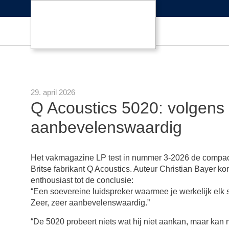
29. april 2026
Q Acoustics 5020: volgens 
aanbevelenswaardig
Het vakmagazine LP test in nummer 3-2026 de compac
Britse fabrikant Q Acoustics. Auteur Christian Bayer ko
enthousiast tot de conclusie:
“Een soevereine luidspreker waarmee je werkelijk elk 
Zeer, zeer aanbevelenswaardig.”
“De 5020 probeert niets wat hij niet aankan, maar kan