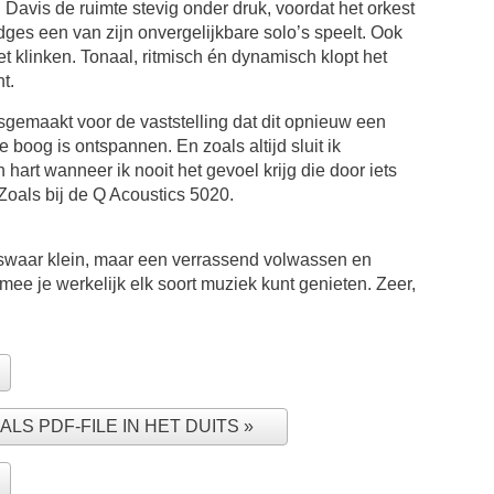
Davis de ruimte stevig onder druk, voordat het orkest
ges een van zijn onvergelijkbare solo’s speelt. Ook
et klinken. Tonaal, ritmisch én dynamisch klopt het
t.
sgemaakt voor de vaststelling dat dit opnieuw een
de boog is ontspannen. En zoals altijd sluit ik
 hart wanneer ik nooit het gevoel krijg die door iets
Zoals bij de Q Acoustics 5020.
iswaar klein, maar een verrassend volwassen en
ee je werkelijk elk soort muziek kunt genieten. Zeer,
LS PDF-FILE IN HET DUITS