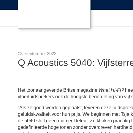
03. september 2023
Q Acoustics 5040: Vijfster
Het toonaangevende Britse magazine
What Hi-Fi?
heef
vloerluidsprekers ook de hoogste beoordeling van vijf 
“Als ze goed worden geplaatst, leveren deze luidsprek
geluidskwaliteit voor hun prijs. We beginnen met Tsjai
de 5040 stelt geen moment teleur. Ze klinken prachtig 
gedefinieerde hoge tonen zonder overdreven hardheid.