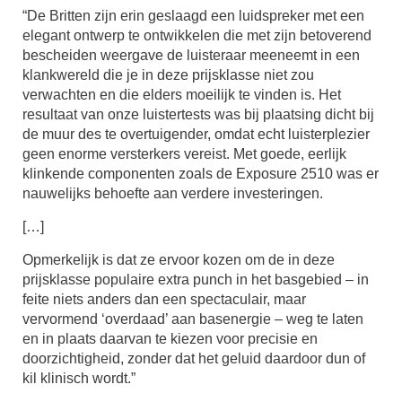
“De Britten zijn erin geslaagd een luidspreker met een
elegant ontwerp te ontwikkelen die met zijn betoverend
bescheiden weergave de luisteraar meeneemt in een
klankwereld die je in deze prijsklasse niet zou
verwachten en die elders moeilijk te vinden is. Het
resultaat van onze luistertests was bij plaatsing dicht bij
de muur des te overtuigender, omdat echt luisterplezier
geen enorme versterkers vereist. Met goede, eerlijk
klinkende componenten zoals de Exposure 2510 was er
nauwelijks behoefte aan verdere investeringen.
[…]
Opmerkelijk is dat ze ervoor kozen om de in deze
prijsklasse populaire extra punch in het basgebied – in
feite niets anders dan een spectaculair, maar
vervormend ‘overdaad’ aan basenergie – weg te laten
en in plaats daarvan te kiezen voor precisie en
doorzichtigheid, zonder dat het geluid daardoor dun of
kil klinisch wordt.”