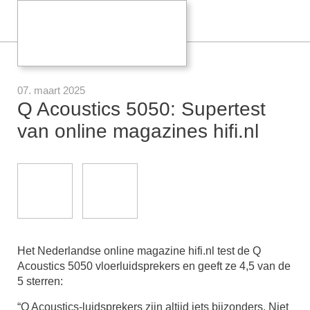
07. maart 2025
Q Acoustics 5050: Supertest
van online magazines hifi.nl
Het Nederlandse online magazine hifi.nl test de Q
Acoustics 5050 vloerluidsprekers en geeft ze 4,5 van de
5 sterren:
“Q Acoustics-luidsprekers zijn altijd iets bijzonders. Niet