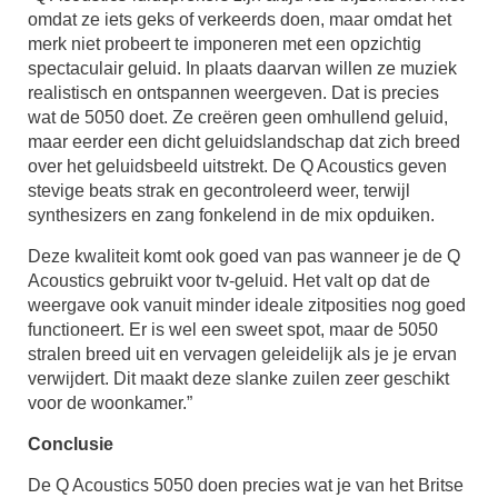
omdat ze iets geks of verkeerds doen, maar omdat het
merk niet probeert te imponeren met een opzichtig
spectaculair geluid. In plaats daarvan willen ze muziek
realistisch en ontspannen weergeven. Dat is precies
wat de 5050 doet. Ze creëren geen omhullend geluid,
maar eerder een dicht geluidslandschap dat zich breed
over het geluidsbeeld uitstrekt. De Q Acoustics geven
stevige beats strak en gecontroleerd weer, terwijl
synthesizers en zang fonkelend in de mix opduiken.
Deze kwaliteit komt ook goed van pas wanneer je de Q
Acoustics gebruikt voor tv-geluid. Het valt op dat de
weergave ook vanuit minder ideale zitposities nog goed
functioneert. Er is wel een sweet spot, maar de 5050
stralen breed uit en vervagen geleidelijk als je je ervan
verwijdert. Dit maakt deze slanke zuilen zeer geschikt
voor de woonkamer.”
Conclusie
De Q Acoustics 5050 doen precies wat je van het Britse