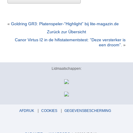
«
Goldring GR3: Platenspeler-“Highlight” bij lite-magazin.de
Zurück zur Übersicht
Canor Virtus I2 in de hifistatementstest: “Deze versterker is
een droom”.
»
Lidmaatschappen:
AFDRUK
COOKIES
GEGEVENSBESCHERMING