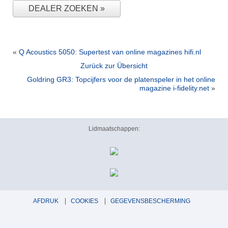
DEALER ZOEKEN
«
Q Acoustics 5050: Supertest van online magazines hifi.nl
Zurück zur Übersicht
Goldring GR3: Topcijfers voor de platenspeler in het online
magazine i-fidelity.net
»
Lidmaatschappen:
AFDRUK
COOKIES
GEGEVENSBESCHERMING