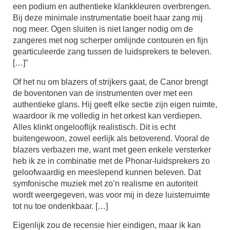
een podium en authentieke klankkleuren overbrengen.
Bij deze minimale instrumentatie boeit haar zang mij
nog meer. Ogen sluiten is niet langer nodig om de
zangeres met nog scherper omlijnde contouren en fijn
gearticuleerde zang tussen de luidsprekers te beleven.
[…]”
Of het nu om blazers of strijkers gaat, de Canor brengt
de boventonen van de instrumenten over met een
authentieke glans. Hij geeft elke sectie zijn eigen ruimte,
waardoor ik me volledig in het orkest kan verdiepen.
Alles klinkt ongelooflijk realistisch. Dit is echt
buitengewoon, zowel eerlijk als betoverend. Vooral de
blazers verbazen me, want met geen enkele versterker
heb ik ze in combinatie met de Phonar-luidsprekers zo
geloofwaardig en meeslepend kunnen beleven. Dat
symfonische muziek met zo’n realisme en autoriteit
wordt weergegeven, was voor mij in deze luisterruimte
tot nu toe ondenkbaar. […]
Eigenlijk zou de recensie hier eindigen, maar ik kan