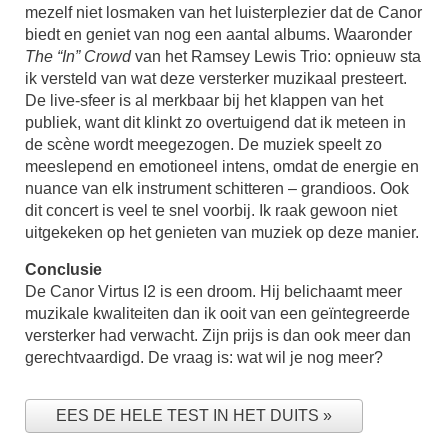
mezelf niet losmaken van het luisterplezier dat de Canor
biedt en geniet van nog een aantal albums. Waaronder
The “In” Crowd
van het Ramsey Lewis Trio: opnieuw sta
ik versteld van wat deze versterker muzikaal presteert.
De live-sfeer is al merkbaar bij het klappen van het
publiek, want dit klinkt zo overtuigend dat ik meteen in
de scène wordt meegezogen. De muziek speelt zo
meeslepend en emotioneel intens, omdat de energie en
nuance van elk instrument schitteren – grandioos. Ook
dit concert is veel te snel voorbij. Ik raak gewoon niet
uitgekeken op het genieten van muziek op deze manier.
Conclusie
De Canor Virtus I2 is een droom. Hij belichaamt meer
muzikale kwaliteiten dan ik ooit van een geïntegreerde
versterker had verwacht. Zijn prijs is dan ook meer dan
gerechtvaardigd. De vraag is: wat wil je nog meer?
EES DE HELE TEST IN HET DUITS