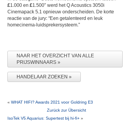
£
1.000 en
£
1.500″ werd het Q Acoustics 3050i
Cinemapack 5.1 opnieuw onderscheiden. De korte
reactie van de jury: “Een getalenteerd en leuk
homecinema-luidsprekersysteem.”
NAAR HET OVERZICHT VAN ALLE
PRIJSWINNAARS
HANDELAAR ZOEKEN
«
WHAT HIFI? Awards 2021 voor Goldring E3
Zurück zur Übersicht
IsoTek V5 Aquarius: Supertest bij hi-fi+
»