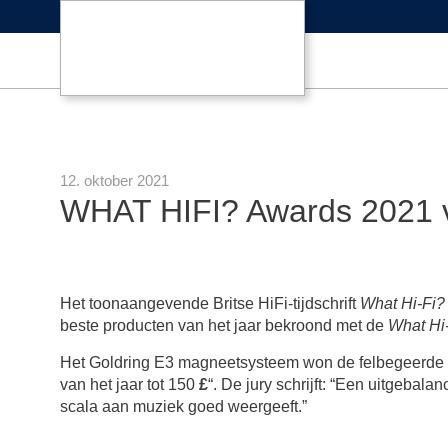
12. oktober 2021
WHAT HIFI? Awards 2021 v
Het toonaangevende Britse HiFi-tijdschrift
What Hi-Fi?
beste producten van het jaar bekroond met de
What Hi
Het Goldring E3 magneetsysteem won de felbegeerde t
van het jaar tot 150
£
“. De jury schrijft: “Een uitgebal
scala aan muziek goed weergeeft.”