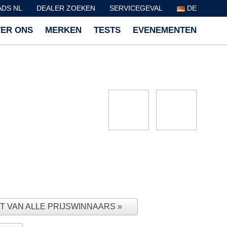
DS NL
DEALER ZOEKEN
SERVICEGEVAL
DE
ER ONS
MERKEN
TESTS
EVENEMENTEN
T VAN ALLE PRIJSWINNAARS