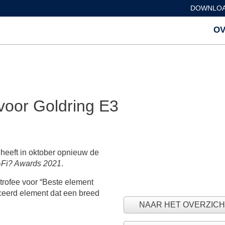
DOWNLOA
OV
oor Goldring E3
heeft in oktober opnieuw de
-Fi? Awards 2021
.
rofee voor “Beste element
anceerd element dat een breed
NAAR HET OVERZICH