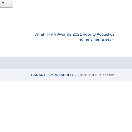
N
What Hi-Fi? Awards 2021 voor Q Acoustics
home cinema set
»
GARANTIE vs. WAARBORG
| ©2026 IDC Klaassen