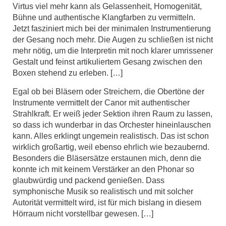
Virtus viel mehr kann als Gelassenheit, Homogenität,
Bühne und authentische Klangfarben zu vermitteln.
Jetzt fasziniert mich bei der minimalen Instrumentierung
der Gesang noch mehr. Die Augen zu schließen ist nicht
mehr nötig, um die Interpretin mit noch klarer umrissener
Gestalt und feinst artikuliertem Gesang zwischen den
Boxen stehend zu erleben. […]
Egal ob bei Bläsern oder Streichern, die Obertöne der
Instrumente vermittelt der Canor mit authentischer
Strahlkraft. Er weiß jeder Sektion ihren Raum zu lassen,
so dass ich wunderbar in das Orchester hineinlauschen
kann. Alles erklingt ungemein realistisch. Das ist schon
wirklich großartig, weil ebenso ehrlich wie bezaubernd.
Besonders die Bläsersätze erstaunen mich, denn die
konnte ich mit keinem Verstärker an den Phonar so
glaubwürdig und packend genießen. Dass
symphonische Musik so realistisch und mit solcher
Autorität vermittelt wird, ist für mich bislang in diesem
Hörraum nicht vorstellbar gewesen. […]