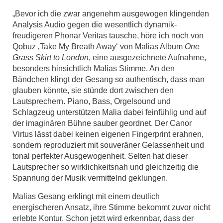
„Bevor ich die zwar angenehm ausgewogen klingenden
Analysis Audio gegen die wesentlich dynamik-
freudigeren Phonar Veritas tausche, höre ich noch von
Qobuz ‚Take My Breath Away‘ von Malias Album
One
Grass Skirt to London
, eine ausgezeichnete Aufnahme,
besonders hinsichtlich Malias Stimme. An den
Bändchen klingt der Gesang so authentisch, dass man
glauben könnte, sie stünde dort zwischen den
Lautsprechern. Piano, Bass, Orgelsound und
Schlagzeug unterstützen Malia dabei feinfühlig und auf
der imaginären Bühne sauber geordnet. Der Canor
Virtus lässt dabei keinen eigenen Fingerprint erahnen,
sondern reproduziert mit souveräner Gelassenheit und
tonal perfekter Ausgewogenheit. Selten hat dieser
Lautsprecher so wirklichkeitsnah und gleichzeitig die
Spannung der Musik vermittelnd geklungen.
Malias Gesang erklingt mit einem deutlich
energischeren Ansatz, ihre Stimme bekommt zuvor nicht
erlebte Kontur. Schon jetzt wird erkennbar, dass der