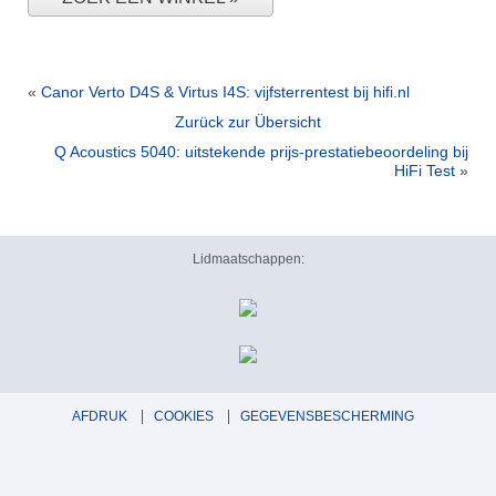
«
Canor Verto D4S & Virtus I4S: vijfsterrentest bij hifi.nl
Zurück zur Übersicht
Q Acoustics 5040: uitstekende prijs-prestatiebeoordeling bij
HiFi Test
»
Lidmaatschappen:
AFDRUK
COOKIES
GEGEVENSBESCHERMING