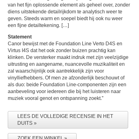
van het fijn oplossende element als geheel over, zonder
diens uitstekende detailrijkdom te analytisch weer te
geven. Steeds warm en soepel biedt hij ook nu weer
een fijne detailtekening. […]
Statement
Canor bewijst met de Foundation Line Verto D4S en
Virtus I4S dat het ook zonder buizen prachtig kan
klinken. De versterker maakt indruk met zijn veelzijdige
uitrusting en aangename, nuancevolle muzikaliteit en
zal waarschijnlijk ook aantrekkelijk zijn voor
vinylliefhebbers. Of men ze afzonderlijk beschouwt of
als duo: beide Foundation Line-componenten zijn een
aanbeveling voor iedereen die bij het luisteren naar
muziek vooral genot en ontspanning zoekt.”
LEES DE VOLLEDIGE RECENSIE IN HET
DUITS
ZOEK EEN WINKEL