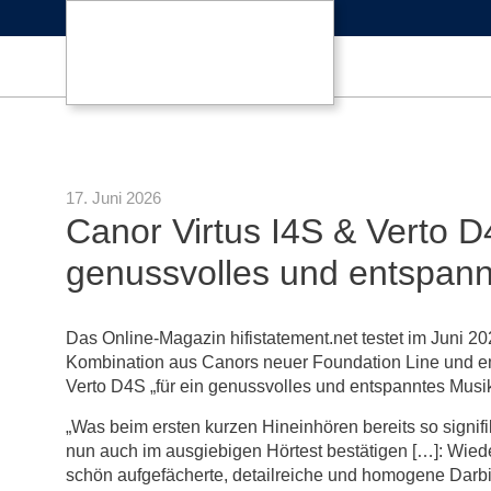
17. Juni 2026
Canor Virtus I4S & Verto D
genussvolles und entspan
Das Online-Magazin hifistatement.net testet im Juni 2
Kombination aus Canors neuer Foundation Line und em
Verto D4S „für ein genussvolles und entspanntes Musi
„Was beim ersten kurzen Hineinhören bereits so signifik
nun auch im ausgiebigen Hörtest bestätigen […]: Wied
schön aufgefächerte, detailreiche und homogene Dar