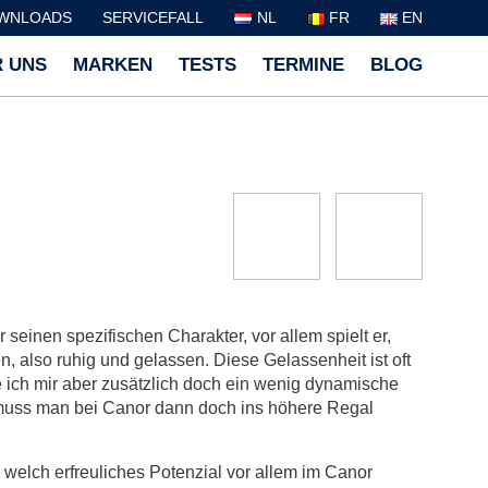
WNLOADS
SERVICEFALL
NL
FR
EN
 UNS
MARKEN
TESTS
TERMINE
BLOG
r seinen spezifischen Charakter, vor allem spielt er,
, also ruhig und gelassen. Diese Gelassenheit ist oft
ich mir aber zusätzlich doch ein wenig dynamische
 muss man bei Canor dann doch ins höhere Regal
 welch erfreuliches Potenzial vor allem im Canor