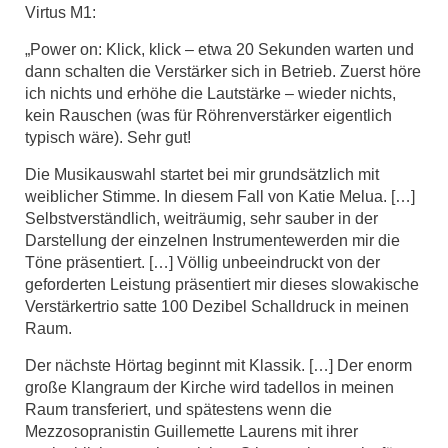
Virtus M1:
„Power on: Klick, klick – etwa 20 Sekunden warten und
dann schalten die Verstärker sich in Betrieb. Zuerst höre
ich nichts und erhöhe die Lautstärke – wieder nichts,
kein Rauschen (was für Röhrenverstärker eigentlich
typisch wäre). Sehr gut!
Die Musikauswahl startet bei mir grundsätzlich mit
weiblicher Stimme. In diesem Fall von Katie Melua. […]
Selbstverständlich, weiträumig, sehr sauber in der
Darstellung der einzelnen Instrumentewerden mir die
Töne präsentiert. […] Völlig unbeeindruckt von der
geforderten Leistung präsentiert mir dieses slowakische
Verstärkertrio satte 100 Dezibel Schalldruck in meinen
Raum.
Der nächste Hörtag beginnt mit Klassik. […] Der enorm
große Klangraum der Kirche wird tadellos in meinen
Raum transferiert, und spätestens wenn die
Mezzosopranistin Guillemette Laurens mit ihrer