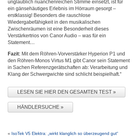
unglaublich nuanchenreichen Stimme einsetzt, ist für
ein gänsehäutiges Erlebnis im Hörraum gesorgt –
erstklassig! Besonders die rauschlose
Wiedergabefähigkeit in den musikalischen
Zwischenräumen ist eine Besonderheit dieses
Verstärkertrios von Canor Audio – was für ein
Statement…
Fazit:
Mit dem Röhren-Vorverstärker Hyperion P1 und
den Röhren-Monos Virtus M1 gibt Canor sein Statement
in Sachen Referenzgerätschaften ab: Verarbeitung und
Klang der Schwergwichte sind schlicht beispielhaft.“
LESEN SIE HIER DEN GESAMTEN TEST
HÄNDLERSUCHE
«
IsoTek V5 Elektra: „wirkt klanglich so überzeugend gut“