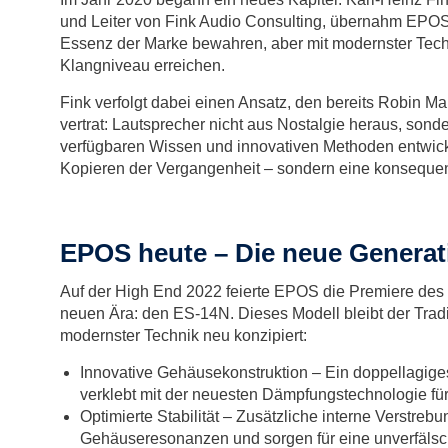
und Leiter von Fink Audio Consulting, übernahm EPOS 
Essenz der Marke bewahren, aber mit modernster Tech
Klangniveau erreichen.
Fink verfolgt dabei einen Ansatz, den bereits Robin Ma
vertrat: Lautsprecher nicht aus Nostalgie heraus, sond
verfügbaren Wissen und innovativen Methoden entwick
Kopieren der Vergangenheit – sondern eine konsequent
EPOS heute – Die neue Generat
Auf der High End 2022 feierte EPOS die Premiere des 
neuen Ära: den ES-14N. Dieses Modell bleibt der Tradit
modernster Technik neu konzipiert:
Innovative Gehäusekonstruktion – Ein doppellagig
verklebt mit der neuesten Dämpfungstechnologie fü
Optimierte Stabilität – Zusätzliche interne Verstre
Gehäuseresonanzen und sorgen für eine unverfäls