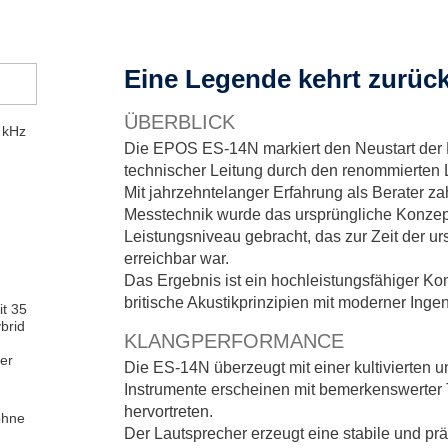
Eine Legende kehrt zurüc
ÜBERBLICK
 kHz
Die EPOS ES-14N markiert den Neustart der
technischer Leitung durch den renommierten 
Mit jahrzehntelanger Erfahrung als Berater za
Messtechnik wurde das ursprüngliche Konzept 
Leistungsniveau gebracht, das zur Zeit der ur
erreichbar war.
Das Ergebnis ist ein hochleistungsfähiger Kom
britische Akustikprinzipien mit moderner Inge
it 35
brid
KLANGPERFORMANCE
er
Die ES-14N überzeugt mit einer kultivierten
Instrumente erscheinen mit bemerkenswerter T
.
hervortreten.
ohne
Der Lautsprecher erzeugt eine stabile und prä