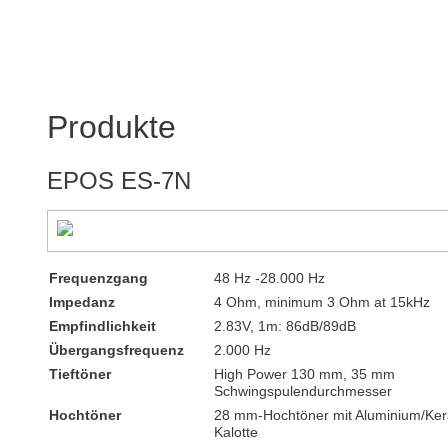
Produkte
EPOS ES-7N
Frequenzgang
48 Hz -28.000 Hz
Impedanz
4 Ohm, minimum 3 Ohm at 15kHz
Empfindlichkeit
2.83V, 1m: 86dB/89dB
Übergangsfrequenz
2.000 Hz
Tieftöner
High Power 130 mm, 35 mm
Schwingspulendurchmesser
Hochtöner
28 mm-Hochtöner mit Aluminium/Ker
Kalotte