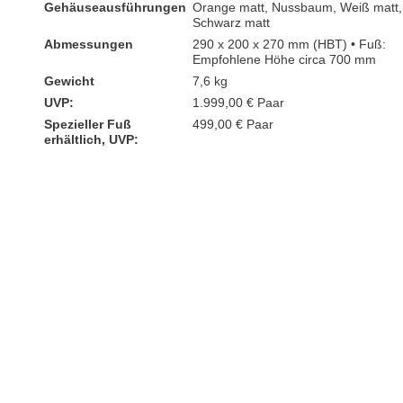
Gehäuseausführungen
Orange matt, Nussbaum, Weiß matt,
Schwarz matt
Abmessungen
290 x 200 x 270 mm (HBT) • Fuß:
Empfohlene Höhe circa 700 mm
Gewicht
7,6 kg
UVP:
1.999,00 € Paar
Spezieller Fuß
499,00 € Paar
erhältlich, UVP: