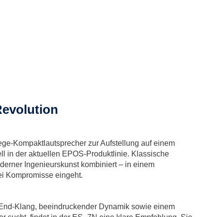
Revolution
ge-Kompaktlautsprecher zur Aufstellung auf einem
ll in der aktuellen EPOS-Produktlinie. Klassische
oderner Ingenieurskunst kombiniert – in einem
lei Kompromisse eingeht.
-End-Klang, beeindruckender Dynamik sowie einem