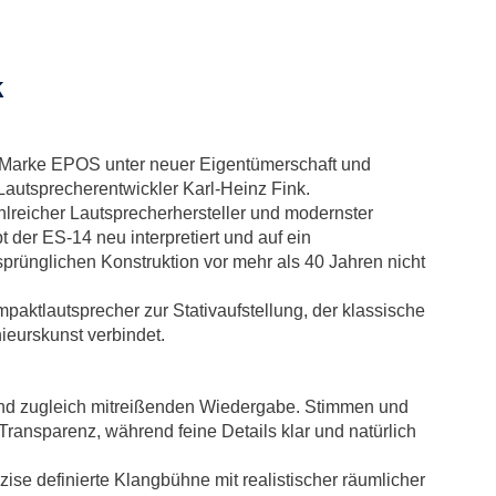
k
 Marke EPOS unter neuer Eigentümerschaft und
Lautsprecherentwickler Karl-Heinz Fink.
hlreicher Lautsprecherhersteller und modernster
der ES-14 neu interpretiert und auf ein
sprünglichen Konstruktion vor mehr als 40 Jahren nicht
paktlautsprecher zur Stativaufstellung, der klassische
nieurskunst verbindet.
 und zugleich mitreißenden Wiedergabe. Stimmen und
ransparenz, während feine Details klar und natürlich
zise definierte Klangbühne mit realistischer räumlicher