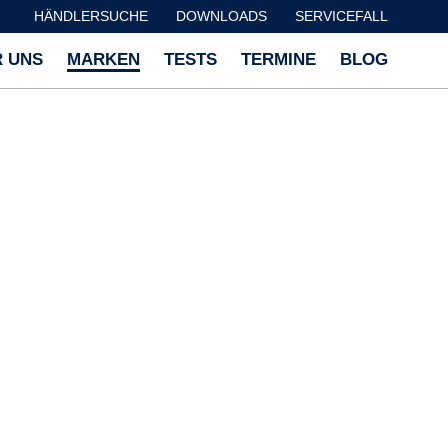
HÄNDLERSUCHE
DOWNLOADS
SERVICEFALL
 UNS
MARKEN
TESTS
TERMINE
BLOG