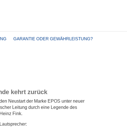
UNG
GARANTIE ODER GEWÄHRLEISTUNG?
nde kehrt zurück
den Neustart der Marke EPOS unter neuer
ischer Leitung durch eine Legende des
Heinz Fink.
Lautsprecher: