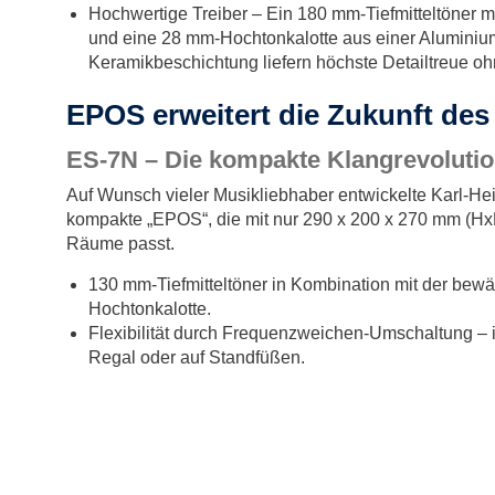
Hochwertige Treiber – Ein 180 mm-Tiefmitteltöner 
und eine 28 mm-Hochtonkalotte aus einer Aluminiu
Keramikbeschichtung liefern höchste Detailtreue oh
EPOS erweitert die Zukunft des
ES-7N –
Die kompakte Klangrevoluti
Auf Wunsch vieler Musikliebhaber entwickelte Karl-He
kompakte „EPOS“, die mit nur 290 x 200 x 270 mm (HxB
Räume passt.
130 mm-Tiefmitteltöner in Kombination mit der bew
Hochtonkalotte.
Flexibilität durch Frequenzweichen-Umschaltung – i
Regal oder auf Standfüßen.