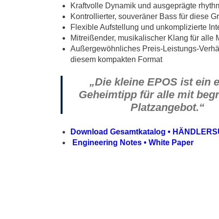
Kraftvolle Dynamik und ausgeprägte rhyth
Kontrollierter, souveräner Bass für diese G
Flexible Aufstellung und unkomplizierte In
Mitreißender, musikalischer Klang für alle
Außergewöhnliches Preis-Leistungs-Verhält
diesem kompakten Format
„Die kleine EPOS ist ein 
Geheimtipp für alle mit be
Platzangebot.“
Download Gesamtkatalog
•
HÄNDLERS
Engineering Notes
•
White Paper