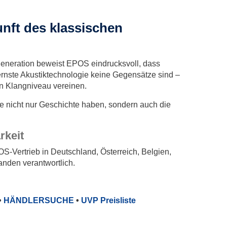
nft des klassischen
generation beweist EPOS eindrucksvoll, dass
ernste Akustiktechnologie keine Gegensätze sind –
n Klangniveau vereinen.
ie nicht nur Geschichte haben, sondern auch die
rkeit
OS-Vertrieb in Deutschland, Österreich, Belgien,
nden verantwortlich.
•
HÄNDLERSUCHE
•
UVP Preisliste