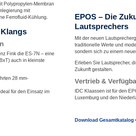
mit Polypropylen-Membran
mlegierung mit
EPOS – Die Zuku
ne Ferrofluid-Kühlung.
Lautsprechers
 Klangs
Mit der neuen Lautsprecher
on
traditionelle Werte und mod
sondern sich zu einem neue
inz Fink die ES-7N – eine
xT) auch in kleinste
Erleben Sie Lautsprecher, d
Zukunft gestalten.
ährten 28 mm-
Vertrieb & Verfügba
IDC Klaassen ist für den EP
deal für den Einsatz im
Luxemburg und den Niederla
X
Download Gesamtkatalog