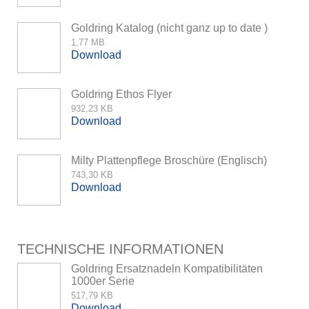
Goldring Katalog (nicht ganz up to date )
1,77 MB
Download
Goldring Ethos Flyer
932,23 KB
Download
Milty Plattenpflege Broschüre (Englisch)
743,30 KB
Download
TECHNISCHE INFORMATIONEN
Goldring Ersatznadeln Kompatibilitäten
1000er Serie
517,79 KB
Download