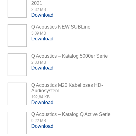
2021
2,32 MB
Download
Q Acoustics NEW SUBLine
3,09 MB
Download
Q Acoustics – Katalog 5000er Serie
2,83 MB
Download
Q Acoustics M20 Kabelloses HD-
Audiosystem
192,84 KB
Download
Q Acoustics – Katalog Q Active Serie
9,22 MB
Download