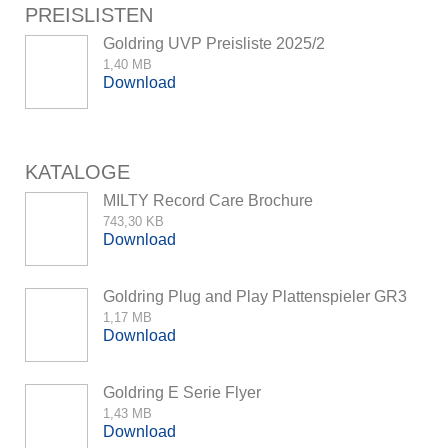
PREISLISTEN
Goldring UVP Preisliste 2025/2
1,40 MB
Download
KATALOGE
MILTY Record Care Brochure
743,30 KB
Download
Goldring Plug and Play Plattenspieler GR3
1,17 MB
Download
Goldring E Serie Flyer
1,43 MB
Download