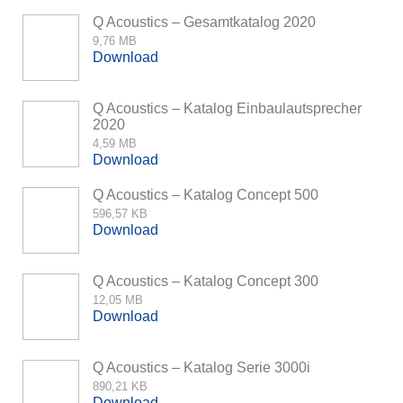
Q Acoustics – Gesamtkatalog 2020
9,76 MB
Download
Q Acoustics – Katalog Einbaulautsprecher
2020
4,59 MB
Download
Q Acoustics – Katalog Concept 500
596,57 KB
Download
Q Acoustics – Katalog Concept 300
12,05 MB
Download
Q Acoustics – Katalog Serie 3000i
890,21 KB
Download