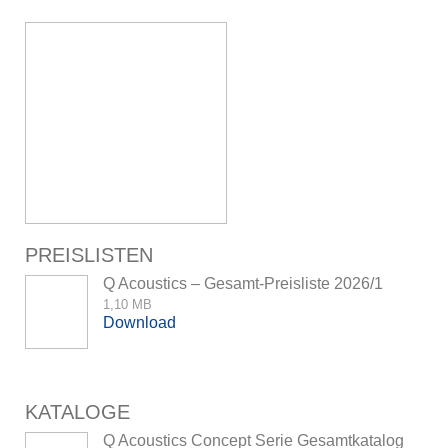
PREISLISTEN
Q Acoustics – Gesamt-Preisliste 2026/1
1,10 MB
Download
KATALOGE
Q Acoustics Concept Serie Gesamtkatalog