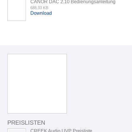
CANOR DAC 2.10 Bedienungsanleitung
688,33 KB
Download
PREISLISTEN
CREEK Audio UVP Preisliste