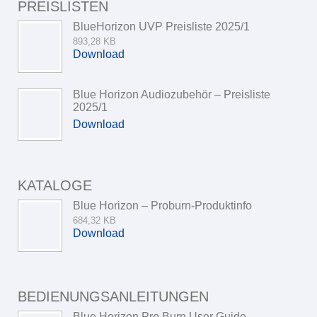
PREISLISTEN
BlueHorizon UVP Preisliste 2025/1
893,28 KB
Download
Blue Horizon Audiozubehör – Preisliste
2025/1
Download
KATALOGE
Blue Horizon – Proburn-Produktinfo
684,32 KB
Download
BEDIENUNGSANLEITUNGEN
Blue Horizon Pro Burn User Guide