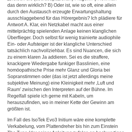
das denn wirklich? B) Oder ist, wie so oft, eine allein
durch den Austausch erzeugte Erwartungshaltung
ausschlaggebend für das Hörergebnis? Ich plädiere für
Antwort A. Klar, ein Netzkabel macht aus einer
mittelprächtig spielenden Anlage keinen klanglichen
Überﬂieger. Doch selbst für wenig trainierte audiophile
Ein- oder Aufsteiger ist der klangliche Unterschied
tatsächlich nachvollziehbar. Es sind Nuancen, die sich
zu einem klaren Ja addieren. Sei es die straffere,
knackigere Wiedergabe funkiger Basslinien, eine
homöopathische Prise mehr Glanz und Gloria bei
Sopranstimmen oder (das ist jetzt allerdings meine
subjektive Meinung) eine Kleinigkeit mehr ‚Luft und
Raum’ zwischen den Interpreten auf der Bühne. Im
Regelfall spiele ich gerne mit Kabeln, um
herauszuﬁnden, wo in meiner Kette der Gewinn am
größten ist.
Im Fall des IsoTek Evo3 Initium wäre eine komplette
Verkabelung, vom Plattendreher bis hin zum Einstein