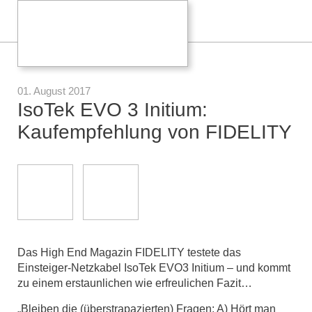
01. August 2017
IsoTek EVO 3 Initium:
Kaufempfehlung von FIDELITY
Das High End Magazin FIDELITY testete das
Einsteiger-Netzkabel IsoTek EVO3 Initium – und kommt
zu einem erstaunlichen wie erfreulichen Fazit…
„Bleiben die (überstrapazierten) Fragen: A) Hört man