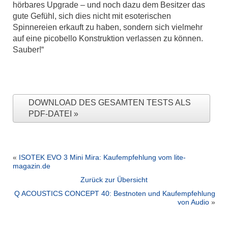
hörbares Upgrade – und noch dazu dem Besitzer das
gute Gefühl, sich dies nicht mit esoterischen
Spinnereien erkauft zu haben, sondern sich vielmehr
auf eine picobello Konstruktion verlassen zu können.
Sauber!“
DOWNLOAD DES GESAMTEN TESTS ALS
PDF-DATEI
«
ISOTEK EVO 3 Mini Mira: Kaufempfehlung vom lite-
magazin.de
Zurück zur Übersicht
Q ACOUSTICS CONCEPT 40: Bestnoten und Kaufempfehlung
von Audio
»