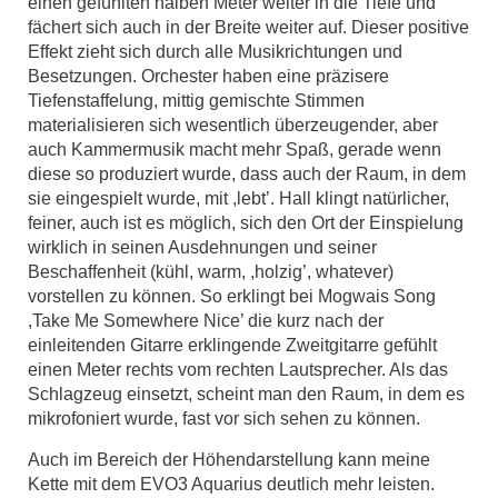
einen gefühlten halben Meter weiter in die Tiefe und
fächert sich auch in der Breite weiter auf. Dieser positive
Effekt zieht sich durch alle Musikrichtungen und
Besetzungen. Orchester haben eine präzisere
Tiefenstaffelung, mittig gemischte Stimmen
materialisieren sich wesentlich überzeugender, aber
auch Kammermusik macht mehr Spaß, gerade wenn
diese so produziert wurde, dass auch der Raum, in dem
sie eingespielt wurde, mit ,lebt’. Hall klingt natürlicher,
feiner, auch ist es möglich, sich den Ort der Einspielung
wirklich in seinen Ausdehnungen und seiner
Beschaffenheit (kühl, warm, ,holzig’, whatever)
vorstellen zu können. So erklingt bei Mogwais Song
,Take Me Somewhere Nice’ die kurz nach der
einleitenden Gitarre erklingende Zweitgitarre gefühlt
einen Meter rechts vom rechten Lautsprecher. Als das
Schlagzeug einsetzt, scheint man den Raum, in dem es
mikrofoniert wurde, fast vor sich sehen zu können.
Auch im Bereich der Höhendarstellung kann meine
Kette mit dem EVO3 Aquarius deutlich mehr leisten.