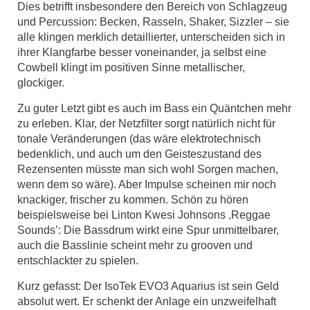
Dies betrifft insbesondere den Bereich von Schlagzeug
und Percussion: Becken, Rasseln, Shaker, Sizzler – sie
alle klingen merklich detaillierter, unterscheiden sich in
ihrer Klangfarbe besser voneinander, ja selbst eine
Cowbell klingt im positiven Sinne metallischer,
glockiger.
Zu guter Letzt gibt es auch im Bass ein Quäntchen mehr
zu erleben. Klar, der Netzﬁlter sorgt natürlich nicht für
tonale Veränderungen (das wäre elektrotechnisch
bedenklich, und auch um den Geisteszustand des
Rezensenten müsste man sich wohl Sorgen machen,
wenn dem so wäre). Aber Impulse scheinen mir noch
knackiger, frischer zu kommen. Schön zu hören
beispielsweise bei Linton Kwesi Johnsons ,Reggae
Sounds’: Die Bassdrum wirkt eine Spur unmittelbarer,
auch die Basslinie scheint mehr zu grooven und
entschlackter zu spielen.
Kurz gefasst: Der IsoTek EVO3 Aquarius ist sein Geld
absolut wert. Er schenkt der Anlage ein unzweifelhaft