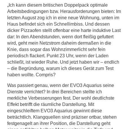
„Ich kann diesem britischen Doppelpack optimale
Arbeitsbedingungen bzw. Herausforderungen bieten: Im
letzten August zog ich in eine neue Wohnung, unten im
Haus befindet sich ein Schnellimbiss. Und dessen
dicker Pizzaofen stellt offenbar eine harte induktive Last
dar: In den Abendstunden, wenn dort fleißig gefuttert
wird, geht mein Netzstrom daheim dermaßen in die
Knie, dass sogar das Wohnzimmerlicht sehr fein
periodisch flackert. Punkt 23 Uhr, wenn der Laden
schließt, ist wieder Ruhe. Und jetzt haben wir – endlich
– die Begründung, warum ich dieses Gerät zum Test
haben wollte. Compris?
Was passiert genau, wenn der EVO3 Aquarius seine
Dienste verrichtet? In drei Bereichen stellte ich
merkliche Verbesserungen fest. Der wohl deutlichste
Effekt betrifft die räumliche Darstellung. Mit
eingeschleiftem EVO3 Aquarius gewinnt diese
beträchtlich. Klangquellen sind präziser ortbar, stehen
festgenagelt an ihrer Position, die Darstellung geht