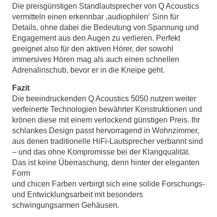
Die preisgünstigen Standlautsprecher von Q Acoustics
vermitteln einen erkennbar ‚audiophilen‘ Sinn für
Details, ohne dabei die Bedeutung von Spannung und
Engagement aus den Augen zu verlieren. Perfekt
geeignet also für den aktiven Hörer, der sowohl
immersives Hören mag als auch einen schnellen
Adrenalinschub, bevor er in die Kneipe geht.
Fazit
Die beeindruckenden Q Acoustics 5050 nutzen weiter
verfeinerte Technologien bewährter Konstruktionen und
krönen diese mit einem verlockend günstigen Preis. Ihr
schlankes Design passt hervorragend in Wohnzimmer,
aus denen traditionelle HiFi-Lautsprecher verbannt sind
– und das ohne Kompromisse bei der Klangqualität.
Das ist keine Überraschung, denn hinter der eleganten
Form
und chicen Farben verbirgt sich eine solide Forschungs-
und Entwicklungsarbeit mit besonders
schwingungsarmen Gehäusen.