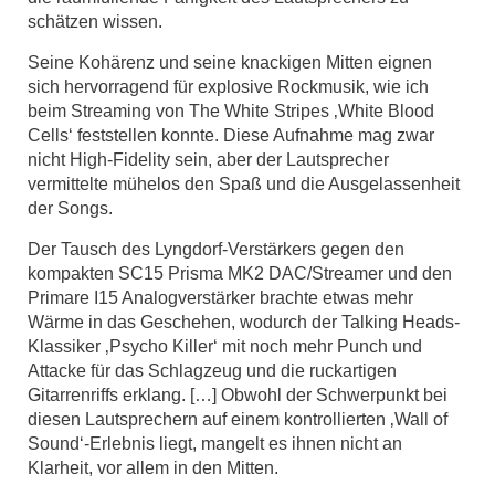
schätzen wissen.
Seine Kohärenz und seine knackigen Mitten eignen
sich hervorragend für explosive Rockmusik, wie ich
beim Streaming von The White Stripes ‚White Blood
Cells‘ feststellen konnte. Diese Aufnahme mag zwar
nicht High-Fidelity sein, aber der Lautsprecher
vermittelte mühelos den Spaß und die Ausgelassenheit
der Songs.
Der Tausch des Lyngdorf-Verstärkers gegen den
kompakten SC15 Prisma MK2 DAC/Streamer und den
Primare I15 Analogverstärker brachte etwas mehr
Wärme in das Geschehen, wodurch der Talking Heads-
Klassiker ‚Psycho Killer‘ mit noch mehr Punch und
Attacke für das Schlagzeug und die ruckartigen
Gitarrenriffs erklang. […] Obwohl der Schwerpunkt bei
diesen Lautsprechern auf einem kontrollierten ‚Wall of
Sound‘-Erlebnis liegt, mangelt es ihnen nicht an
Klarheit, vor allem in den Mitten.