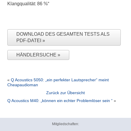
Klangqualität: 86 %“
DOWNLOAD DES GESAMTEN TESTS ALS
PDF-DATEI
HÄNDLERSUCHE
«
Q Acoustics 5050: „ein perfekter Lautsprecher“ meint
Cheapaudioman
Zurück zur Übersicht
Q Acoustics M40: „können ein echter Problemlöser sein “
»
Mitgliedschaften: