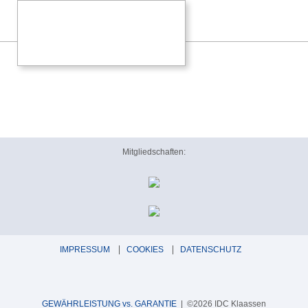
Mitgliedschaften:
IMPRESSUM
COOKIES
DATENSCHUTZ
GEWÄHRLEISTUNG vs. GARANTIE
| ©2026 IDC Klaassen