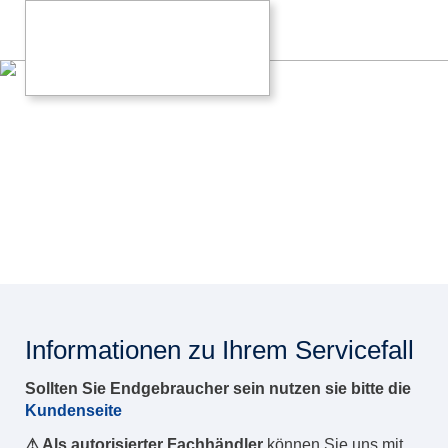
Informationen zu Ihrem Servicefall
Sollten Sie Endgebraucher sein nutzen sie bitte die
Kundenseite
⚠︎ Als autorisierter Fachhändler
können Sie uns mit