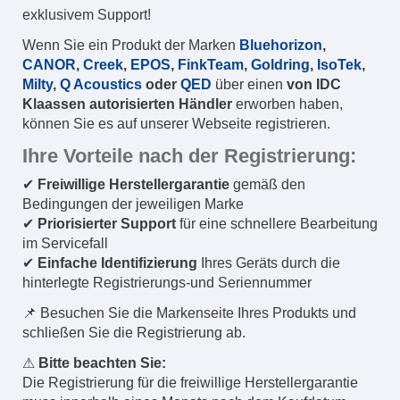
exklusivem Support!
Wenn Sie ein Produkt der Marken
Bluehorizon
,
CANOR
,
Creek
,
EPOS
,
FinkTeam
,
Goldring
,
IsoTek
,
Milty
,
Q Acoustics
oder
QED
über einen
von IDC
Klaassen autorisierten Händler
erworben haben,
können Sie es auf unserer Webseite registrieren.
Ihre Vorteile nach der Registrierung:
✔
Freiwillige Herstellergarantie
gemäß den
Bedingungen der jeweiligen Marke
✔
Priorisierter Support
für eine schnellere Bearbeitung
im Servicefall
✔
Einfache Identifizierung
Ihres Geräts durch die
hinterlegte Registrierungs-und Seriennummer
📌 Besuchen Sie die Markenseite Ihres Produkts und
schließen Sie die Registrierung ab.
⚠
Bitte beachten Sie:
Die Registrierung für die freiwillige Herstellergarantie