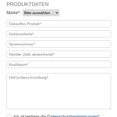
PRODUKTDATEN
Marke*:
Ich akzeptiere die
Datenschutzbestimmungen*