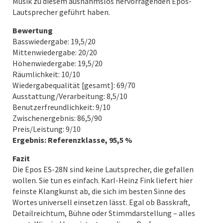
Musik zu diesem ausnahmslos hervorragenden Epos-
Lautsprecher geführt haben.
Bewertung
Basswiedergabe: 19,5/20
Mittenwiedergabe: 20/20
Höhenwiedergabe: 19,5/20
Räumlichkeit: 10/10
Wiedergabequalität [gesamt]: 69/70
Ausstattung/Verarbeitung: 8,5/10
Benutzerfreundlichkeit: 9/10
Zwischenergebnis: 86,5/90
Preis/Leistung: 9/10
Ergebnis: Referenzklasse, 95,5 %
Fazit
Die Epos ES-28N sind keine Lautsprecher, die gefallen
wollen. Sie tun es einfach. Karl-Heinz Fink liefert hier
feinste Klangkunst ab, die sich im besten Sinne des
Wortes universell einsetzen lässt. Egal ob Basskraft,
Detailreichtum, Bühne oder Stimmdarstellung – alles