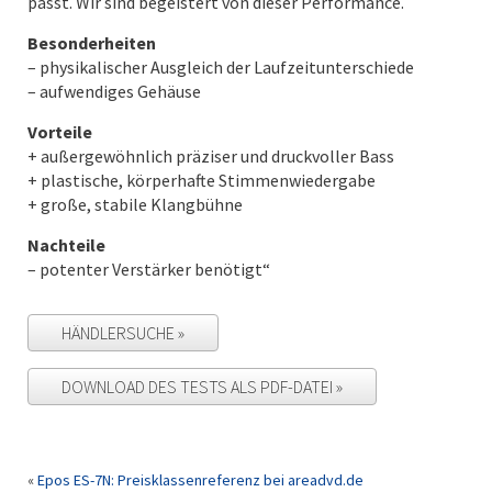
passt. Wir sind begeistert von dieser Performance.
Besonderheiten
– physikalischer Ausgleich der Laufzeitunterschiede
– aufwendiges Gehäuse
Vorteile
+ außergewöhnlich präziser und druckvoller Bass
+ plastische, körperhafte Stimmenwiedergabe
+ große, stabile Klangbühne
Nachteile
– potenter Verstärker benötigt“
HÄNDLERSUCHE
DOWNLOAD DES TESTS ALS PDF-DATEI
«
Epos ES-7N: Preisklassenreferenz bei areadvd.de