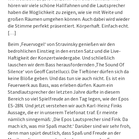
hören wir viele schöne Hallfahnen und die Lautsprecher
haben die Möglichkeit zu zeigen, wie sie mit Weite und
großen Räumen umgehen können. Auch dabei wird wieder
die Stimme perfekt präsentiert. Körperhaft. Einfach echt.
[…]
Beim ‚Feuervogel‘ von Stravinsky genießen wir den
bedrohlichen Einstieg in den ersten Satz und die Live-
Haftigkeit der Konzertwiedergabe. Und schließlich
lauschen wir dem Bass herausfordernden ‚The Sound Of
Silence‘ von Geoff Castellucci. Die Tieftöner dürfen sich da
keine Blöße geben. Und das tun sie auch nicht. Es ist ein
Feuerwerk aus Bass, was erleben dürfen. Kaum ein
Standlautsprecher der letzten Jahre dürfte in diesem
Bereich so viel Spielfreude an den Tag legen, wie der Epos
ES-28N. Und jetzt verstehen wir auch Karl-Heinz Finks
Aussage, die er in unserem Telefonat traf. Er meinte
nämlich sinngemäß: ‚Die Epos Lautsprecher sind Fink. Da
mach ich, was mir Spaß macht.‘ Darüber sind wir sehr froh,
denn man spürt deutlich, dass Spaß und Freude an der