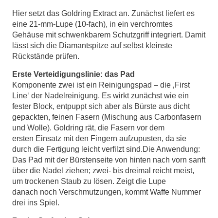
Hier setzt das Goldring Extract an. Zunächst liefert es
eine 21-mm-Lupe (10-fach), in ein verchromtes
Gehäuse mit schwenkbarem Schutzgriff integriert. Damit
lässt sich die Diamantspitze auf selbst kleinste
Rückstände prüfen.
Erste Verteidigungslinie: das Pad
Komponente zwei ist ein Reinigungspad – die ‚First
Line‘ der Nadelreinigung. Es wirkt zunächst wie ein
fester Block, entpuppt sich aber als Bürste aus dicht
gepackten, feinen Fasern (Mischung aus Carbonfasern
und Wolle). Goldring rät, die Fasern vor dem
ersten Einsatz mit den Fingern aufzupusten, da sie
durch die Fertigung leicht verfilzt sind.Die Anwendung:
Das Pad mit der Bürstenseite von hinten nach vorn sanft
über die Nadel ziehen; zwei- bis dreimal reicht meist,
um trockenen Staub zu lösen. Zeigt die Lupe
danach noch Verschmutzungen, kommt Waffe Nummer
drei ins Spiel.