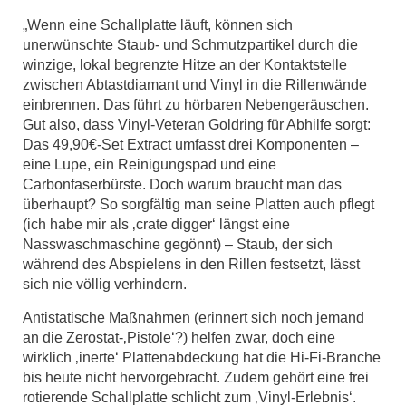
„Wenn eine Schallplatte läuft, können sich
unerwünschte Staub- und Schmutzpartikel durch die
winzige, lokal begrenzte Hitze an der Kontaktstelle
zwischen Abtastdiamant und Vinyl in die Rillenwände
einbrennen. Das führt zu hörbaren Nebengeräuschen.
Gut also, dass Vinyl-Veteran Goldring für Abhilfe sorgt:
Das 49,90€-Set Extract umfasst drei Komponenten –
eine Lupe, ein Reinigungspad und eine
Carbonfaserbürste. Doch warum braucht man das
überhaupt? So sorgfältig man seine Platten auch pflegt
(ich habe mir als ‚crate digger‘ längst eine
Nasswaschmaschine gegönnt) – Staub, der sich
während des Abspielens in den Rillen festsetzt, lässt
sich nie völlig verhindern.
Antistatische Maßnahmen (erinnert sich noch jemand
an die Zerostat-‚Pistole‘?) helfen zwar, doch eine
wirklich ‚inerte‘ Plattenabdeckung hat die Hi-Fi-Branche
bis heute nicht hervorgebracht. Zudem gehört eine frei
rotierende Schallplatte schlicht zum ‚Vinyl-Erlebnis‘.