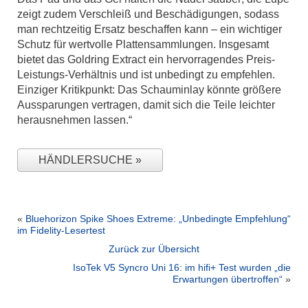
zeigt zudem Verschleiß und Beschädigungen, sodass
man rechtzeitig Ersatz beschaffen kann – ein wichtiger
Schutz für wertvolle Plattensammlungen. Insgesamt
bietet das Goldring Extract ein hervorragendes Preis-
Leistungs-Verhältnis und ist unbedingt zu empfehlen.
Einziger Kritikpunkt: Das Schauminlay könnte größere
Aussparungen vertragen, damit sich die Teile leichter
herausnehmen lassen.“
HÄNDLERSUCHE
«
Bluehorizon Spike Shoes Extreme: „Unbedingte Empfehlung“
im Fidelity-Lesertest
Zurück zur Übersicht
IsoTek V5 Syncro Uni 16: im hifi+ Test wurden „die
Erwartungen übertroffen“
»