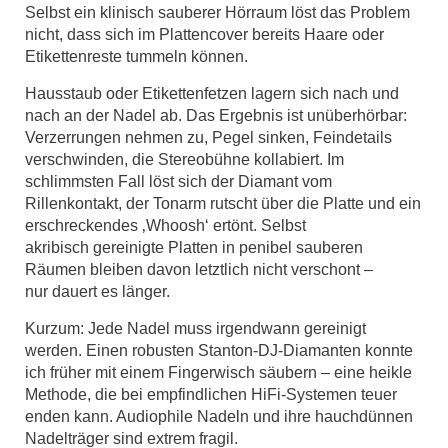
Selbst ein klinisch sauberer Hörraum löst das Problem
nicht, dass sich im Plattencover bereits Haare oder
Etikettenreste tummeln können.
Hausstaub oder Etikettenfetzen lagern sich nach und
nach an der Nadel ab. Das Ergebnis ist unüberhörbar:
Verzerrungen nehmen zu, Pegel sinken, Feindetails
verschwinden, die Stereobühne kollabiert. Im
schlimmsten Fall löst sich der Diamant vom
Rillenkontakt, der Tonarm rutscht über die Platte und ein
erschreckendes ‚Whoosh‘ ertönt. Selbst
akribisch gereinigte Platten in penibel sauberen
Räumen bleiben davon letztlich nicht verschont –
nur dauert es länger.
Kurzum: Jede Nadel muss irgendwann gereinigt
werden. Einen robusten Stanton-DJ-Diamanten konnte
ich früher mit einem Fingerwisch säubern – eine heikle
Methode, die bei empfindlichen HiFi-Systemen teuer
enden kann. Audiophile Nadeln und ihre hauchdünnen
Nadelträger sind extrem fragil.