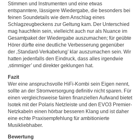
Stimmen und lnstrumenten und eine etwas
entspanntere, lässigere Wiedergabe, die besonders bei
feinen Soundetails wie dem Anschlag eines
Schlagzeugbeckens zur Geltung kam. Der Unterschied
mag hauchfein sein, vielleicht auch nur als Nuance im
Gesamtpaket der Wiedergabe auszumachen; für geübte
Hörer dürfte eine deutliche Verbesserung gegenüber
der ‚Standard-Verkabelung’ klar auszumachen sein. Wir
hatten jedenfalls den Eindruck, dass alles irgendwie
‚stimmiger’ und direkter geklungen hat.
Fazit
Wer eine anspruchsvolle HiFi-Kombi sein Eigen nennt,
sollte an der Stromversorgung definitiv nicht sparen. Für
einen vergleichsweise fairen finanziellen Aufwand bietet
lsotek mit der Polaris Netzleiste und den EVO3 Premier-
Netzkabeln einen hörbar besseren Klang und ist daher
eine echte Praxisempfehlung für ambitionierte
Musikliebhaber.
Bewertung