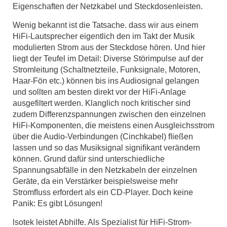
Eigenschaften der Netzkabel und Steckdosenleisten.
Wenig bekannt ist die Tatsache. dass wir aus einem
HiFi-Lautsprecher eigentlich den im Takt der Musik
modulierten Strom aus der Steckdose hören. Und hier
liegt der Teufel im Detail: Diverse Störimpulse auf der
Stromleitung (Schaltnetzteile, Funksignale, Motoren,
Haar-Fön etc.) können bis ins Audiosignal gelangen
und sollten am besten direkt vor der HiFi-Anlage
ausgefiltert werden. Klanglich noch kritischer sind
zudem Differenzspannungen zwischen den einzelnen
HiFi-Komponenten, die meistens einen Ausgleichsstrom
über die Audio-Verbindungen (Cinchkabel) ﬂießen
lassen und so das Musiksignal signiﬁkant verändern
können. Grund dafür sind unterschiedliche
Spannungsabfälle in den Netzkabeln der einzelnen
Geräte, da ein Verstärker beispielsweise mehr
Stromﬂuss erfordert als ein CD-Player. Doch keine
Panik: Es gibt Lösungen!
lsotek leistet Abhilfe. Als Spezialist für HiFi-Strom-