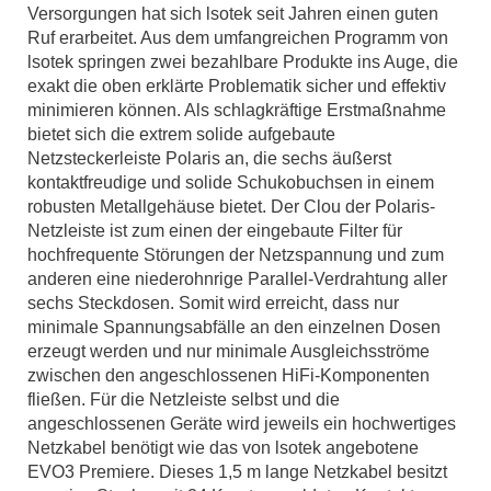
Versorgungen hat sich lsotek seit Jahren einen guten
Ruf erarbeitet. Aus dem umfangreichen Programm von
lsotek springen zwei bezahlbare Produkte ins Auge, die
exakt die oben erklärte Problematik sicher und effektiv
minimieren können. Als schlagkräftige Erstmaßnahme
bietet sich die extrem solide aufgebaute
Netzsteckerleiste Polaris an, die sechs äußerst
kontaktfreudige und solide Schukobuchsen in einem
robusten Metallgehäuse bietet. Der Clou der Polaris-
Netzleiste ist zum einen der eingebaute Filter für
hochfrequente Störungen der Netzspannung und zum
anderen eine niederohnrige ParalIel-Verdrahtung aller
sechs Steckdosen. Somit wird erreicht, dass nur
minimale Spannungsabfälle an den einzelnen Dosen
erzeugt werden und nur minimale Ausgleichsströme
zwischen den angeschlossenen HiFi-Komponenten
fließen. Für die Netzleiste selbst und die
angeschlossenen Geräte wird jeweils ein hochwertiges
Netzkabel benötigt wie das von lsotek angebotene
EVO3 Premiere. Dieses 1,5 m lange Netzkabel besitzt