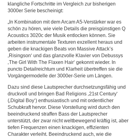
klangliche Fortschritte im Vergleich zur bisherigen
3000er Serie bescheinigt:
„In Kombination mit dem Arcam A5-Verstärker war es
schön zu hören, wie viele Details die preisgünstigen Q
Acoustics 3020c der Musik entlocken können. Sie
arbeiten instrumentale Texturen exzellent heraus und
geben die knackigen Beats von Massive Attack’s
‚Risingson‘ und das glanzvolle Klavier von Debussys
‚The Girl With The Flaxen Hair‘ gekonnt wieder. In
puncto Detailreichtum und Klarheit übertreffen sie die
Vorgängermodelle der 3000er-Serie um Längen.
Dazu sind diese Lautsprecher durchsetzungsfähig und
druckvoll und bringen Bad Religions ‚21st Century‘
(‚Digital Boy‘) enthusiastisch und mit ordentlicher
Schubkraft hervor. Diese Vorstellung wird durch den
beeindruckend straffen Bass der Lautsprecher
unterstützt, der zwar nicht weltbewegend kräftig ist, aber
tiefen Frequenzen einen knackigen, effizienten
Charakter verleiht. Beeindruckend auch, wie die