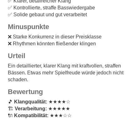
✅ Klarer, detailreicher Klang
✅ Kontrollierte, straffe Basswiedergabe
✅ Solide gebaut und gut verarbeitet
Minuspunkte
❌ Starke Konkurrenz in dieser Preisklasse
❌ Rhythmen könnten fließender klingen
Urteil
Ein detaillierter, klarer Klang mit kraftvollen, straffen
Bässen. Etwas mehr Spielfreude würde jedoch nicht
schaden.
Bewertung
🎵
Klangqualität:
★★★★☆
🏗
Verarbeitung:
★★★★★
🔌
Kompatibilität:
★★★☆☆