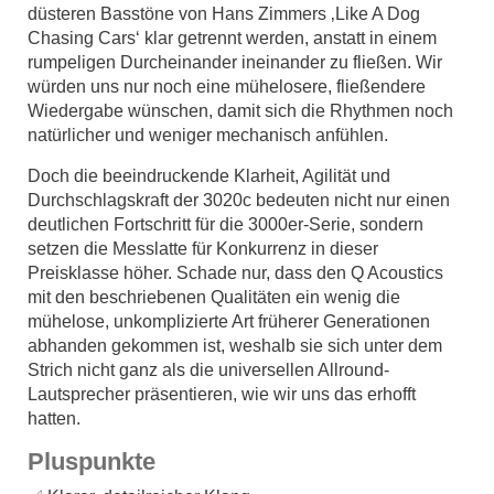
düsteren Basstöne von Hans Zimmers ‚Like A Dog
Chasing Cars‘ klar getrennt werden, anstatt in einem
rumpeligen Durcheinander ineinander zu fließen. Wir
würden uns nur noch eine mühelosere, fließendere
Wiedergabe wünschen, damit sich die Rhythmen noch
natürlicher und weniger mechanisch anfühlen.
Doch die beeindruckende Klarheit, Agilität und
Durchschlagskraft der 3020c bedeuten nicht nur einen
deutlichen Fortschritt für die 3000er-Serie, sondern
setzen die Messlatte für Konkurrenz in dieser
Preisklasse höher. Schade nur, dass den Q Acoustics
mit den beschriebenen Qualitäten ein wenig die
mühelose, unkomplizierte Art früherer Generationen
abhanden gekommen ist, weshalb sie sich unter dem
Strich nicht ganz als die universellen Allround-
Lautsprecher präsentieren, wie wir uns das erhofft
hatten.
Pluspunkte