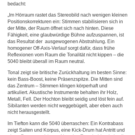
bedacht:
„Im Hörraum rastet das Stereobild nach wenigen kleinen
Positionskorrekturen ein: Stimmen stabilisieren sich in
der Mitte, der Raum öffnet sich nach hinten. Diese
Fähigkeit, eine glaubwürdige Bühne aufzuspannen, ist
das Resultat der ausgewogenen Abstrahlung. Ein
homogener Off-Axis-Verlauf sorgt dafür, dass frühe
Reflexionen vom Raum die Tonalität nicht kippen – die
5040 bleibt überall im Raum neutral.
Tonal zeigt sie britische Zurückhaltung im besten Sinne:
kein Bass-Boost, keine Präsenzspitze. Die Mitten sind
das Zentrum – Stimmen klingen körperhaft und
artikuliert. Akustische Instrumente behalten ihr Holz,
Metall, Fell. Der Hochton bleibt seidig und löst fein auf.
Sibilanten werden nicht weggebügelt, aber eben auch
nicht herausgestellt.
Im Tiefton kann die 5040 überraschen: Ein Kontrabass
zeigt Saiten und Korpus, eine Kick-Drum hat Antritt und