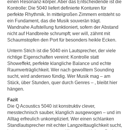
einen Resonanz-körper. Aber das Entscheidende ist die
Kontrolle: Die 5040 liefert definierte Konturen für
perfekte Rhythmik. In mittelgroßen Zimmern entsteht so
ein Fundament, das die Musik souverän trägt.
Wandnahe Aufstellung funktioniert, sofern der Abstand
nicht auf Handbreite schrumpft; wer will, zähmt mit
Schaumstopfen den Port für besonders heikle Ecken.
Unterm Strich ist die 5040 ein Lautsprecher, der viele
richtige Eigenschaften vereint: Kontrolle statt
Showeffekt, perfekte klangliche Balance und echte
Raumverträglichkeit. Wer nach gewolltem Sounding
sucht, wird anderswo fündig. Wer Musik mag – am
Stück, über Stunden, quer durch Genres – , bleibt hier
hängen.
Fazit
Die Q Acoustics 5040 ist konstruktiv clever,
messtechnisch sauber, klanglich ausgewogen – und im
Alltag erfreulich unkompliziert. Wer einen schlanken
Standlautsprecher mit echter Langzeittauglichkeit sucht,