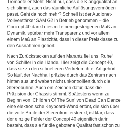
Trompete entsteht. Nicht nur, dass die Klangqualität an
sich stimmt, auch das räumliche Auflösungsvermögen
passt. Geht da noch mehr? Schnell ist der Audionet-
Vollverstärker SAM G2 in Betrieb genommen – die
Concept 40 dankt dies mit einem gesteigerten Maß an
Dynamik, spürbar mehr Transparenz und vor allem
einem Maß an Plastizität, dass in dieser Preisklasse zu
den Ausnahmen gehört.
Nach Zurückstecken auf den Marantz fiel uns ‚Ruhe‘
von Schiller in die Hände. Hier zeigt die Concept 40,
dass sie zu den schnelleren Vertretern ihrer Art gehört.
So läuft der Nachhall präzise durch das Zentrum nach
hinten aus und wabert nicht unkontrolliert durch die
Stereobühne. Auch ein Zeichen dafür, dass die
Präzision der Chassis stimmt. Spätestens wenn zu
Beginn von ‚Children Of The Sun‘ von Dead Can Dance
eine elektronische Keyboard-Wand ertönt, die sich über
die volle Breite der Stereofront erstreckt, ist klar, dass
der einzige Fehler der Concept 40 eigentlich darin
besteht, dass sie für die gebotene Qualität fast schon zu