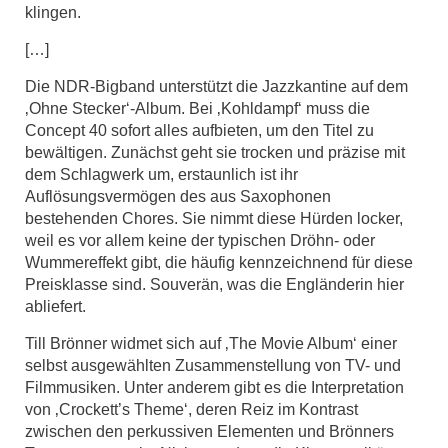
klingen.
[…]
Die NDR-Bigband unterstützt die Jazzkantine auf dem
‚Ohne Stecker‘-Album. Bei ‚Kohldampf‘ muss die
Concept 40 sofort alles aufbieten, um den Titel zu
bewältigen. Zunächst geht sie trocken und präzise mit
dem Schlagwerk um, erstaunlich ist ihr
Auflösungsvermögen des aus Saxophonen
bestehenden Chores. Sie nimmt diese Hürden locker,
weil es vor allem keine der typischen Dröhn- oder
Wummereffekt gibt, die häufig kennzeichnend für diese
Preisklasse sind. Souverän, was die Engländerin hier
abliefert.
Till Brönner widmet sich auf ‚The Movie Album‘ einer
selbst ausgewählten Zusammenstellung von TV- und
Filmmusiken. Unter anderem gibt es die Interpretation
von ‚Crockett’s Theme‘, deren Reiz im Kontrast
zwischen den perkussiven Elementen und Brönners